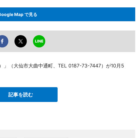
Google Map で見る
大仙市大曲中通町、TEL 0187-73-7447）が10月5
記事を読む