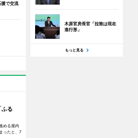
応援で交流
木原官房長官「拉致は現在
進行形」
もっと見る
「ふる
進める屋内
まったと、7