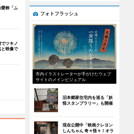
の愛称「ふ
フォトフラッシュ
館でツキノ
真と映像で
市内イラストレーターが手がけたウェブ
サイトのメインビジュアル
旧本郷家住宅内を巡る「妖
怪スタンプラリー」も開催
現在公開中「映画クレヨン
しんちゃん 奇々怪々！オラ