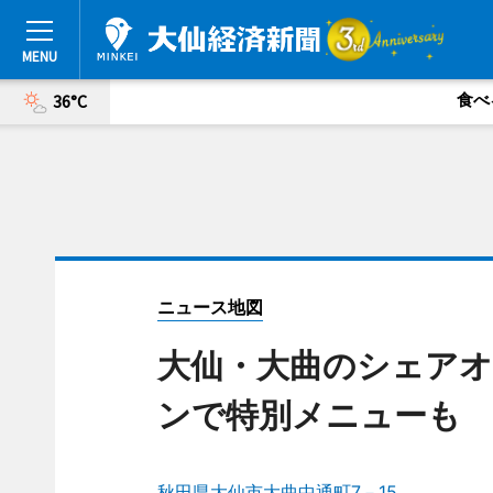
食べ
36°C
ニュース地図
大仙・大曲のシェアオ
ンで特別メニューも
秋田県大仙市大曲中通町7－15