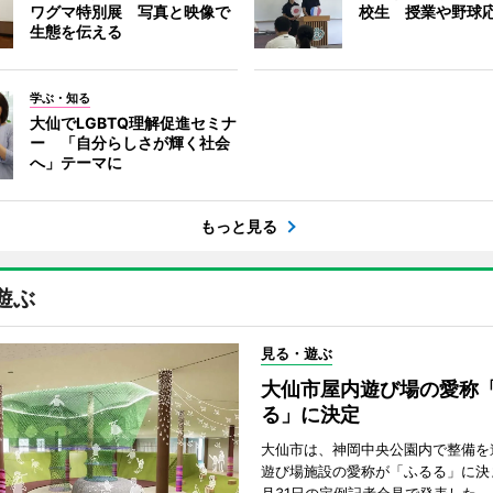
ワグマ特別展 写真と映像で
校生 授業や野球
生態を伝える
学ぶ・知る
大仙でLGBTQ理解促進セミナ
ー 「自分らしさが輝く社会
へ」テーマに
もっと見る
遊ぶ
見る・遊ぶ
大仙市屋内遊び場の愛称
る」に決定
大仙市は、神岡中央公園内で整備を
遊び場施設の愛称が「ふるる」に決