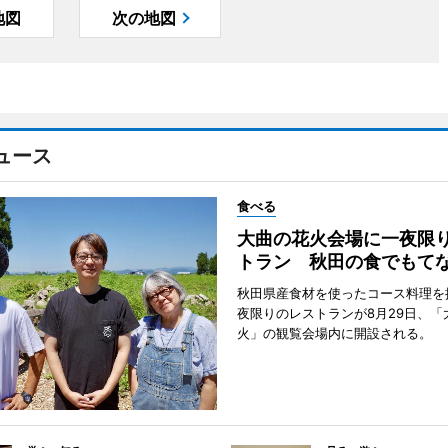
地図
次の地図
ュース
食べる
大曲の花火会場に一夜限
トラン 秋田の食でもて
秋田県産食材を使ったコース料理を
夜限りのレストランが8月29日、「
火」の観覧会場内に開設される。