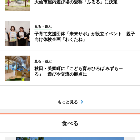
大仙市屋内遊び場の愛称「ふるる」に決定
見る・遊ぶ
子育て支援団体「未来サポ」が設立イベント 親子
向け体験企画「わくたね」
見る・遊ぶ
秋田・美郷町に「こども育みひろば みずもー
る」 遊びや交流の拠点に
もっと見る
食べる