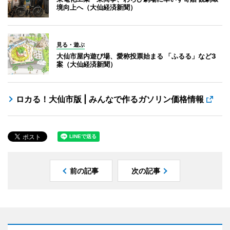
境向上へ（大仙経済新聞）
見る・遊ぶ
大仙市屋内遊び場、愛称投票始まる 「ふるる」など3
案（大仙経済新聞）
ロカる！大仙市版 | みんなで作るガソリン価格情報
前の記事
次の記事