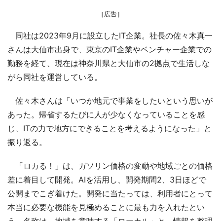
［広告］
同社は2023年9月に設立したIT企業。社長の佐々木真一
さんは大仙市出身で、東京のIT企業やベンチャー企業での
勤務を経て、現在は神奈川県と大仙市の2拠点で生活しな
がら同社を運営している。
佐々木さんは「いつか地元で事業をしたいという思いが
あった。帰省するたびに人が少なくなっていることを感
じ、ITの力で地方にできることを考えるようになった」と
振り返る。
「ロカる！」は、ガソリン価格の変動や地域ごとの価格
差に着目して開発。AIを活用し、開発期間2、3日ほどで
公開までこぎ着けた。開発に当たっては、利用者にとって
本当に必要な機能を見極めることに最も力を入れたとい
う。名称は、地域を意味する「ローカル」と、情報を整理