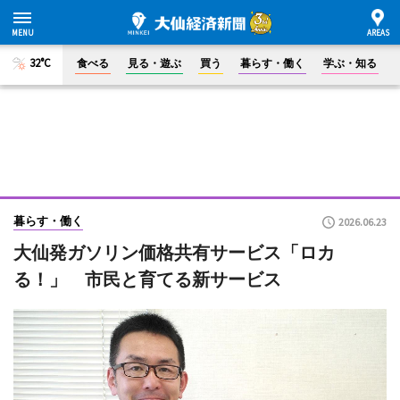
32°C
食べる
見る・遊ぶ
買う
暮らす・働く
学ぶ・知る
暮らす・働く
2026.06.23
大仙発ガソリン価格共有サービス「ロカ
る！」 市民と育てる新サービス