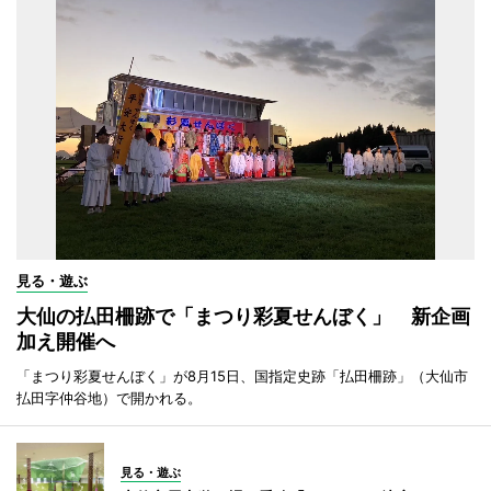
見る・遊ぶ
大仙の払田柵跡で「まつり彩夏せんぼく」 新企画
加え開催へ
「まつり彩夏せんぼく」が8月15日、国指定史跡「払田柵跡」（大仙市
払田字仲谷地）で開かれる。
見る・遊ぶ