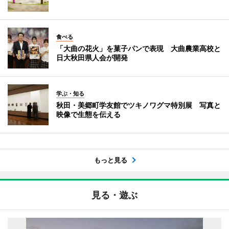
食べる
「大曲の花火」を菓子パンで表現 大曲農業高校と
日大秋田県人会が開発
学ぶ・知る
秋田・美郷町学友館でツキノワグマ特別展 写真と
映像で生態を伝える
もっと見る
見る・遊ぶ