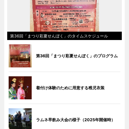
第36回「まつり彩夏せんぼく」のタイムスケジュール
第36回「まつり彩夏せんぼく」のプログラム
着付け体験のために用意する稚児衣装
ラムネ早飲み大会の様子（2025年開催時）