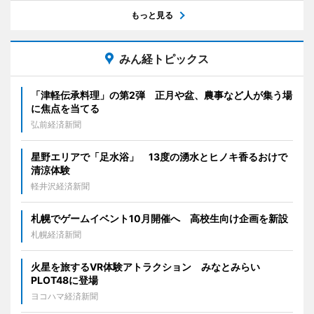
もっと見る
みん経トピックス
「津軽伝承料理」の第2弾 正月や盆、農事など人が集う場
に焦点を当てる
弘前経済新聞
星野エリアで「足水浴」 13度の湧水とヒノキ香るおけで
清涼体験
軽井沢経済新聞
札幌でゲームイベント10月開催へ 高校生向け企画を新設
札幌経済新聞
火星を旅するVR体験アトラクション みなとみらい
PLOT48に登場
ヨコハマ経済新聞