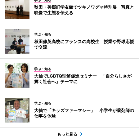
秋田・美郷町学友館でツキノワグマ特別展 写真と
映像で生態を伝える
学ぶ・知る
秋田修英高校にフランスの高校生 授業や野球応援
で交流
学ぶ・知る
大仙でLGBTQ理解促進セミナー 「自分らしさが
輝く社会へ」テーマに
学ぶ・知る
大仙で「キッズファーマシー」 小学生が薬剤師の
仕事を体験
もっと見る