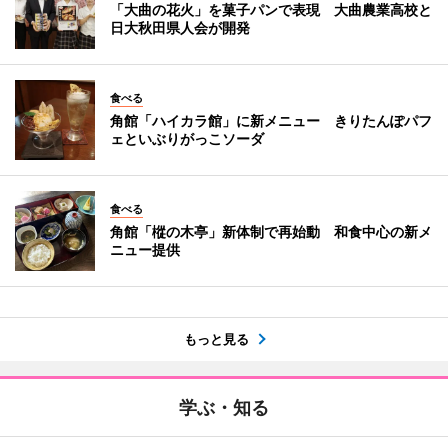
「大曲の花火」を菓子パンで表現 大曲農業高校と
日大秋田県人会が開発
食べる
角館「ハイカラ館」に新メニュー きりたんぽパフ
ェといぶりがっこソーダ
食べる
角館「樅の木亭」新体制で再始動 和食中心の新メ
ニュー提供
もっと見る
学ぶ・知る