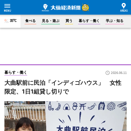
35°C
食べる
見る・遊ぶ
買う
暮らす・働く
学ぶ・知る
暮らす・働く
2026.06.11
大曲駅前に民泊「インディゴハウス」 女性
限定、1日1組貸し切りで