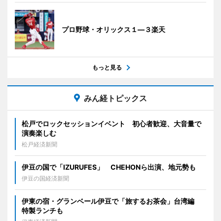
プロ野球・オリックス１―３楽天
もっと見る
みん経トピックス
松戸でロックセッションイベント 初心者歓迎、大音量で
演奏楽しむ
松戸経済新聞
伊豆の国で「IZURUFES」 CHEHONら出演、地元勢も
伊豆の国経済新聞
伊東の宿・グランベール伊豆で「旅するお茶会」台湾編
特製ランチも