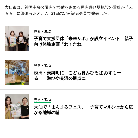
大仙市は、神岡中央公園内で整備を進める屋内遊び場施設の愛称が「ふ
るる」に決まったと、7月31日の定例記者会見で発表した。
見る・遊ぶ
子育て支援団体「未来サポ」が設立イベント 親子
向け体験企画「わくたね」
見る・遊ぶ
秋田・美郷町に「こども育みひろば みずもー
る」 遊びや交流の拠点に
見る・遊ぶ
大仙で「まんまるフェス」 子育てマルシェから広
がる地域の輪