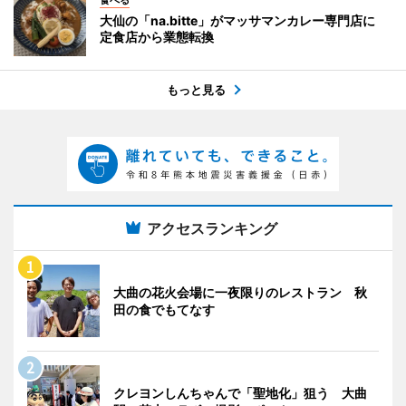
食べる
大仙の「na.bitte」がマッサマンカレー専門店に
定食店から業態転換
もっと見る
アクセスランキング
大曲の花火会場に一夜限りのレストラン 秋
田の食でもてなす
クレヨンしんちゃんで「聖地化」狙う 大曲