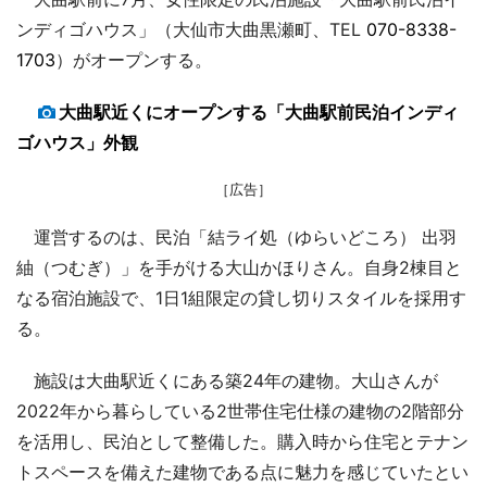
ンディゴハウス」（大仙市大曲黒瀬町、TEL
070-8338-
1703
）がオープンする。
大曲駅近くにオープンする「大曲駅前民泊インディ
ゴハウス」外観
［広告］
運営するのは、民泊「結ライ処（ゆらいどころ） 出羽
紬（つむぎ）」を手がける大山かほりさん。自身2棟目と
なる宿泊施設で、1日1組限定の貸し切りスタイルを採用す
る。
施設は大曲駅近くにある築24年の建物。大山さんが
2022年から暮らしている2世帯住宅仕様の建物の2階部分
を活用し、民泊として整備した。購入時から住宅とテナン
トスペースを備えた建物である点に魅力を感じていたとい