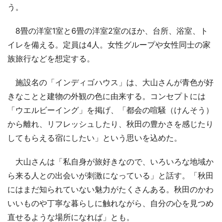
う。
8畳の洋室1室と6畳の洋室2室のほか、台所、浴室、ト
イレを備える。定員は4人。女性グループや女性同士の家
族旅行などを想定する。
施設名の「インディゴハウス」は、大山さんが青色が好
きなことと建物の外観の色に由来する。コンセプトには
「ウエルビーイング」を掲げ、「都会の喧騒（けんそう）
から離れ、リフレッシュしたり、秋田の豊かさを感じたり
してもらえる宿にしたい」という思いを込めた。
大山さんは「私自身が旅好きなので、いろいろな地域か
ら来る人との出会いが刺激になっている」と話す。「秋田
にはまだ知られていない魅力がたくさんある。秋田のかわ
いいものや丁寧な暮らしに触れながら、自分の心を見つめ
直せるような場所になれば」とも。