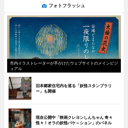
フォトフラッシュ
市内イラストレーターが手がけたウェブサイトのメインビジ
ュアル
旧本郷家住宅内を巡る「妖怪スタンプラリ
ー」も開催
現在公開中「映画クレヨンしんちゃん 奇々
怪々！オラの妖怪バケ～ション」のパネル