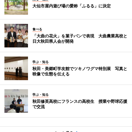
大仙市屋内遊び場の愛称「ふるる」に決定
食べる
「大曲の花火」を菓子パンで表現 大曲農業高校と
日大秋田県人会が開発
学ぶ・知る
秋田・美郷町学友館でツキノワグマ特別展 写真と
映像で生態を伝える
学ぶ・知る
秋田修英高校にフランスの高校生 授業や野球応援
で交流