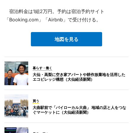
宿泊料金は1組2万円。予約は宿泊予約サイト
「Booking.com」「Airbnb」で受け付ける。
地図を見る
暮らす・働く
大仙・高梨に空き家アパートや耕作放棄地を活用した
エコビレッジ構想（大仙経済新聞）
買う
大曲駅前で「バイローカル大曲」 地域の店と人をつな
ぐマーケットに（大仙経済新聞）