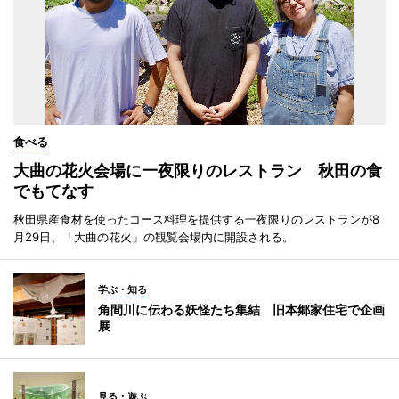
食べる
大曲の花火会場に一夜限りのレストラン 秋田の食
でもてなす
秋田県産食材を使ったコース料理を提供する一夜限りのレストランが8
月29日、「大曲の花火」の観覧会場内に開設される。
学ぶ・知る
角間川に伝わる妖怪たち集結 旧本郷家住宅で企画
展
見る・遊ぶ