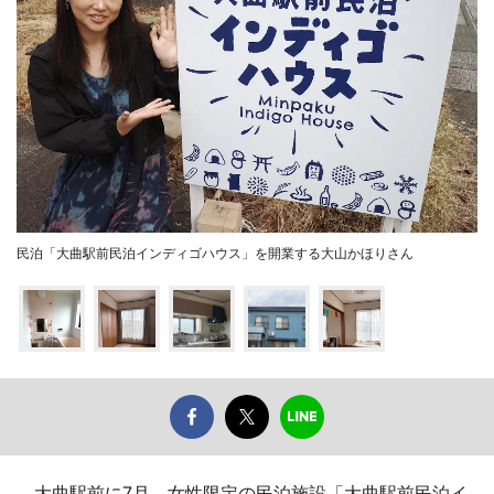
民泊「大曲駅前民泊インディゴハウス」を開業する大山かほりさん
大曲駅前に7月、女性限定の民泊施設「大曲駅前民泊イ