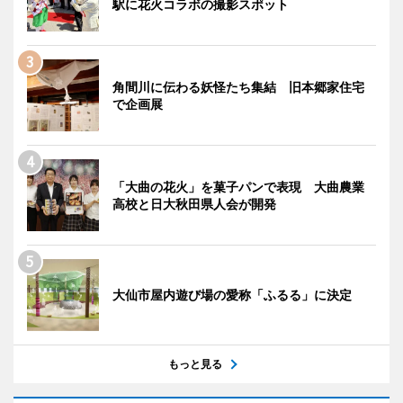
駅に花火コラボの撮影スポット
角間川に伝わる妖怪たち集結 旧本郷家住宅
で企画展
「大曲の花火」を菓子パンで表現 大曲農業
高校と日大秋田県人会が開発
大仙市屋内遊び場の愛称「ふるる」に決定
もっと見る