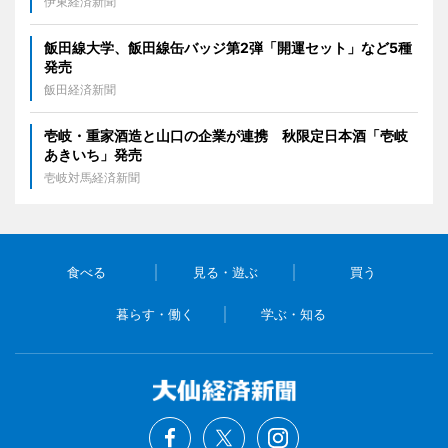
伊東経済新聞
飯田線大学、飯田線缶バッジ第2弾「開運セット」など5種
発売
飯田経済新聞
壱岐・重家酒造と山口の企業が連携 秋限定日本酒「壱岐
あきいち」発売
壱岐対馬経済新聞
食べる
見る・遊ぶ
買う
暮らす・働く
学ぶ・知る