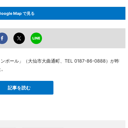
Google Map で見る
ール」（大仙市大曲通町、TEL 0187-86-0888）が昨
た。
記事を読む