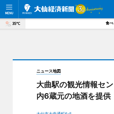
食べ
35°C
ニュース地図
大曲駅の観光情報セン
内6蔵元の地酒を提供
大仙市大曲通町6-5