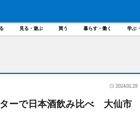
る
見る・遊ぶ
買う
暮らす・働く
学ぶ
2024.01.29
ターで日本酒飲み比べ 大仙市