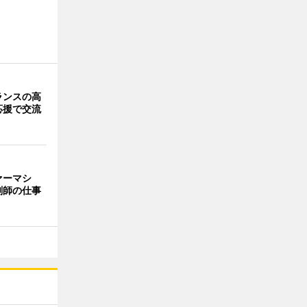
ランスの高
応援で交流
ァーマシ
剤師の仕事