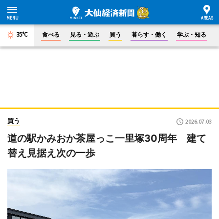
35°C
食べる
見る・遊ぶ
買う
暮らす・働く
学ぶ・知る
買う
2026.07.03
道の駅かみおか茶屋っこ一里塚30周年 建て
替え見据え次の一歩