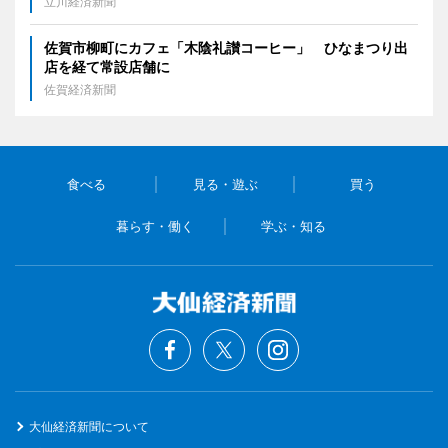
立川経済新聞
佐賀市柳町にカフェ「木陰礼讃コーヒー」 ひなまつり出
店を経て常設店舗に
佐賀経済新聞
食べる
見る・遊ぶ
買う
暮らす・働く
学ぶ・知る
大仙経済新聞について