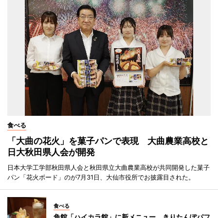
食べる
「大曲の花火」を菓子パンで表現 大曲農業高校と
日大秋田県人会が開発
日本大学工学部秋田県人会と秋田県立大曲農業高校が共同開発した菓子
パン「花火ボード」のが7月31日、大仙市役所でお披露目された。
食べる
角館「ハイカラ館」に新メニュー きりたんぽパフ