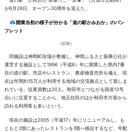
が6月28日、オープン30周年を迎えた。
開業当初の様子が分かる「道の駅かみおか」のパン
フレット
［広告］
同施設は神岡町役場が整備し、神岡ふるさと振興公社が
運営する施設として1996（平成8）年に開業した県内7番
目の道の駅。売店やレストラン、農産物直売所を備え、現
在は年間約15万人が利用する地域の交流拠点として親しま
れている。従業員数は20人。秋田市とつながる国道13号
沿いに位置することから、地元住民のほか秋田市方面から
訪れる利用客も多いという。
現在の施設は2005（平成17）年にリニューアルし、も
ともと2階にあったレストランを1階へ移設するなど、年配