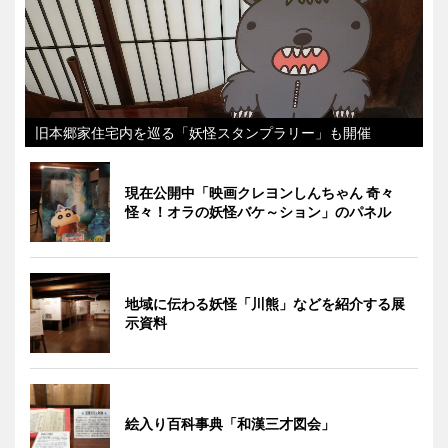
旧本郷家住宅内を巡る「妖怪スタンプラリー」も開催
現在公開中「映画クレヨンしんちゃん 奇々
怪々！オラの妖怪バケ～ション」のパネル
地域に伝わる妖怪「川熊」などを紹介する展
示資料
絵入り百科事典「和漢三才図会」