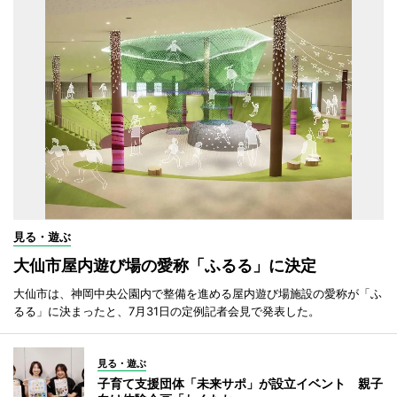
見る・遊ぶ
大仙市屋内遊び場の愛称「ふるる」に決定
大仙市は、神岡中央公園内で整備を進める屋内遊び場施設の愛称が「ふ
るる」に決まったと、7月31日の定例記者会見で発表した。
見る・遊ぶ
子育て支援団体「未来サポ」が設立イベント 親子