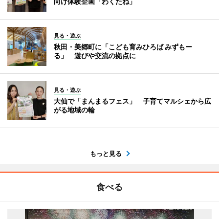
向け体験企画「わくたね」
見る・遊ぶ
秋田・美郷町に「こども育みひろば みずもー
る」 遊びや交流の拠点に
見る・遊ぶ
大仙で「まんまるフェス」 子育てマルシェから広
がる地域の輪
もっと見る
食べる