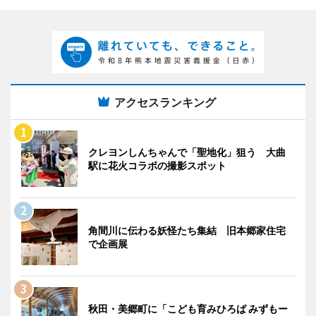
アクセスランキング
クレヨンしんちゃんで「聖地化」狙う 大曲
駅に花火コラボの撮影スポット
角間川に伝わる妖怪たち集結 旧本郷家住宅
で企画展
秋田・美郷町に「こども育みひろば みずもー