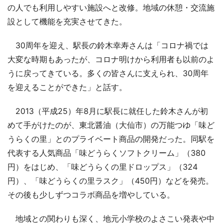
の人でも利用しやすい施設へと改修。地域の休憩・交流施
設として機能を充実させてきた。
30周年を迎え、駅長の鈴木幸寿さんは「コロナ禍では
大変な時期もあったが、コロナ明けから利用者も以前のよ
うに戻ってきている。多くの皆さんに支えられ、30周年
を迎えることができた」と話す。
2013（平成25）年8月に駅長に就任した鈴木さんが初
めて手がけたのが、東北醤油（大仙市）の万能つゆ「味ど
うらくの里」とのプライベート商品の開発だった。同駅を
代表する人気商品「味どうらくソフトクリーム」（380
円）をはじめ、「味どうらくの里ドロップス」（324
円）、「味どうらくの里ラスク」（450円）などを発売。
その後も少しずつコラボ商品を増やしている。
地域との関わりも深く、地元小学校のよさこい発表や中