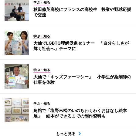
学ぶ・知る
秋田修英高校にフランスの高校生 授業や野球応援
で交流
学ぶ・知る
大仙でLGBTQ理解促進セミナー 「自分らしさが
輝く社会へ」テーマに
学ぶ・知る
大仙で「キッズファーマシー」 小学生が薬剤師の
仕事を体験
学ぶ・知る
角館で「塩野米松のいのちわくわくおはなし絵本
展」 絵本ができるまでの制作資料も
もっと見る