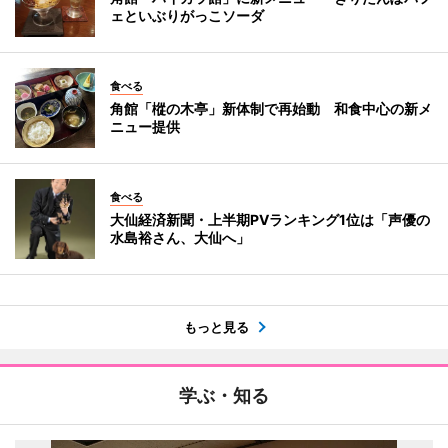
ェといぶりがっこソーダ
食べる
角館「樅の木亭」新体制で再始動 和食中心の新メ
ニュー提供
食べる
大仙経済新聞・上半期PVランキング1位は「声優の
水島裕さん、大仙へ」
もっと見る
学ぶ・知る