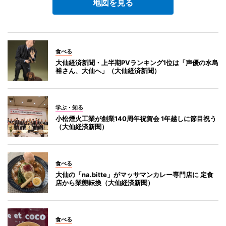
地図を見る
食べる
大仙経済新聞・上半期PVランキング1位は「声優の水島
裕さん、大仙へ」（大仙経済新聞）
学ぶ・知る
小松煙火工業が創業140周年祝賀会 1年越しに節目祝う
（大仙経済新聞）
食べる
大仙の「na.bitte」がマッサマンカレー専門店に 定食
店から業態転換（大仙経済新聞）
食べる