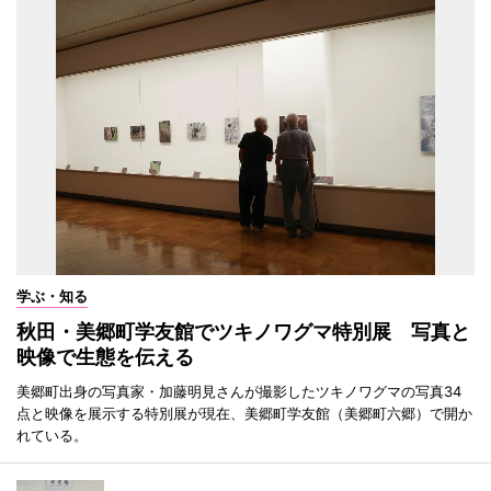
学ぶ・知る
秋田・美郷町学友館でツキノワグマ特別展 写真と
映像で生態を伝える
美郷町出身の写真家・加藤明見さんが撮影したツキノワグマの写真34
点と映像を展示する特別展が現在、美郷町学友館（美郷町六郷）で開か
れている。