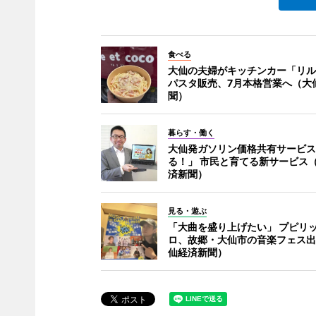
食べる
大仙の夫婦がキッチンカー「リル
パスタ販売、7月本格営業へ（大
聞）
暮らす・働く
大仙発ガソリン価格共有サービス
る！」 市民と育てる新サービス
済新聞）
見る・遊ぶ
「大曲を盛り上げたい」 プピリ
ロ、故郷・大仙市の音楽フェス出
仙経済新聞）