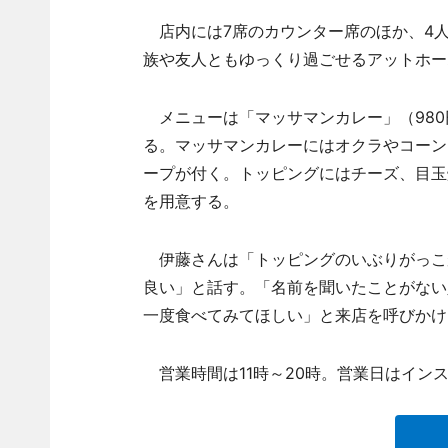
店内には7席のカウンター席のほか、4人
族や友人ともゆっくり過ごせるアットホー
メニューは「マッサマンカレー」（980円
る。マッサマンカレーにはオクラやコーン
ープが付く。トッピングにはチーズ、目玉焼
を用意する。
伊藤さんは「トッピングのいぶりがっこ
良い」と話す。「名前を聞いたことがない
一度食べてみてほしい」と来店を呼びかけ
営業時間は11時～20時。営業日はイン