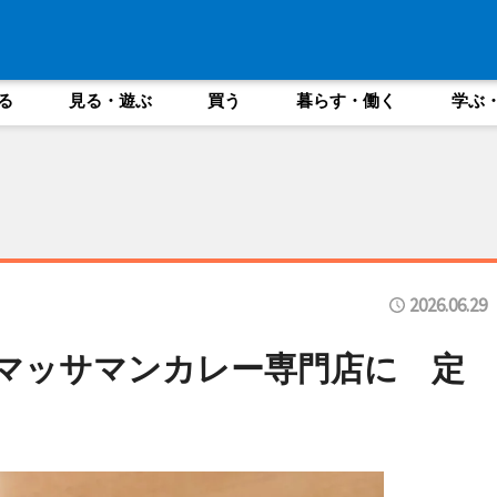
る
見る・遊ぶ
買う
暮らす・働く
学ぶ
2026.06.29
e」がマッサマンカレー専門店に 定