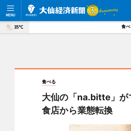
食べ
35°C
食べる
大仙の「na.bitt
食店から業態転換