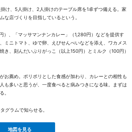
掛け、5人掛け、2人掛けのテーブル席を1卓ずつ備える。家
ムな店づくりを目指しているという。
）、「マッサマンナンカレー」（1,280円）などを提供す
、ミニトマト、ゆで卵、えびせんべいなどを添え、ワカメス
き、刻んだいぶりがっこ（以上150円）とミルク（100円）
がお薦め。ポリポリとした食感が加わり、カレーとの相性も
人も多いと思うが、一度食べると病みつきになる味。まずは
る。
スタグラムで知らせる。
地図を見る