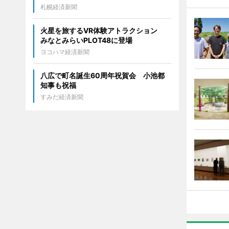
札幌経済新聞
火星を旅するVR体験アトラクション
みなとみらいPLOT48に登場
ヨコハマ経済新聞
八広で町名誕生60周年祝賀会 小池都
知事も祝福
すみだ経済新聞