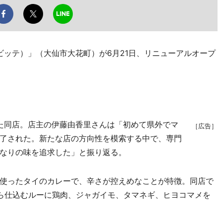
ナビッテ）」（大仙市大花町）が6月21日、リニューアルオープ
した同店。店主の伊藤由香里さんは「初めて県外でマ
［広告］
了された。新たな店の方向性を模索する中で、専門
なりの味を追求した」と振り返る。
使ったタイのカレーで、辛さが控えめなことが特徴。同店で
ら仕込むルーに鶏肉、ジャガイモ、タマネギ、ヒヨコマメを