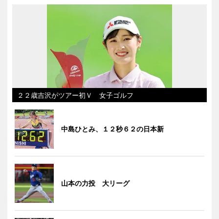
２２歳吉沢がツアー初Ｖ 女子ゴルフ
中島ひとみ、１２秒６２の日本新
山本の力投 大リーグ