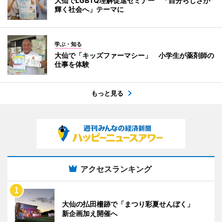
大仙でLGBTQ理解促進セミナー 「自分らしさが
輝く社会へ」テーマに
学ぶ・知る
大仙で「キッズファーマシー」 小学生が薬剤師の
仕事を体験
もっと見る
アクセスランキング
大仙の払田柵跡で「まつり彩夏せんぼく」
新企画加え開催へ