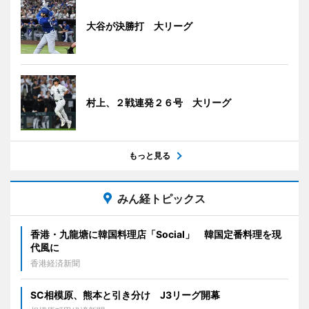
大谷が決勝打 大リーグ
村上、２戦連発２６号 大リーグ
もっと見る
みん経トピックス
香港・九龍塘に韓国料理店「Social」 韓国定番料理を現
代風に
香港経済新聞
SC相模原、熊本と引き分け J3リーグ開幕