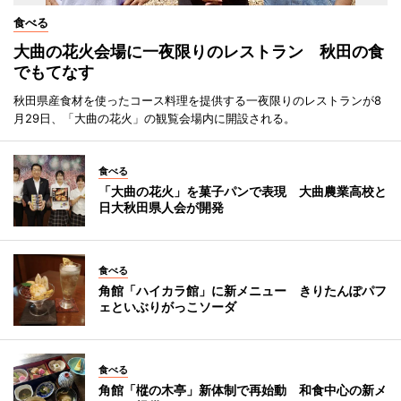
食べる
大曲の花火会場に一夜限りのレストラン 秋田の食
でもてなす
秋田県産食材を使ったコース料理を提供する一夜限りのレストランが8
月29日、「大曲の花火」の観覧会場内に開設される。
食べる
「大曲の花火」を菓子パンで表現 大曲農業高校と
日大秋田県人会が開発
食べる
角館「ハイカラ館」に新メニュー きりたんぽパフ
ェといぶりがっこソーダ
食べる
角館「樅の木亭」新体制で再始動 和食中心の新メ