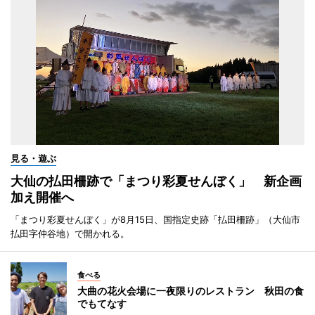
見る・遊ぶ
大仙の払田柵跡で「まつり彩夏せんぼく」 新企画
加え開催へ
「まつり彩夏せんぼく」が8月15日、国指定史跡「払田柵跡」（大仙市
払田字仲谷地）で開かれる。
食べる
大曲の花火会場に一夜限りのレストラン 秋田の食
でもてなす