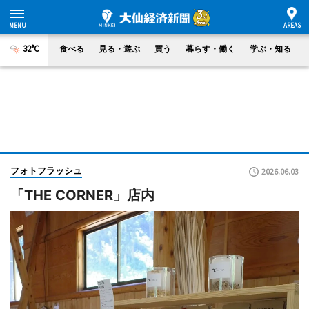
32°C
食べる
見る・遊ぶ
買う
暮らす・働く
学ぶ・知る
フォトフラッシュ
2026.06.03
「THE CORNER」店内