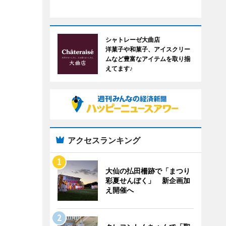
シャトレーゼ大曲店
洋菓子や和菓子、アイスクリー
ムなど豊富なアイテムを取り揃
えてます♪
アクセスランキング
大仙の払田柵跡で「まつり
彩夏せんぼく」 新企画加
え開催へ