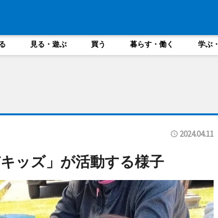
る
見る・遊ぶ
買う
暮らす・働く
学ぶ
2024.04.11
びキッズ」が活動する様子