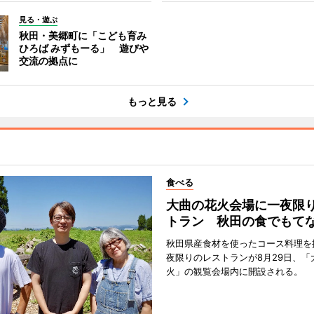
見る・遊ぶ
秋田・美郷町に「こども育み
ひろば みずもーる」 遊びや
交流の拠点に
もっと見る
食べる
大曲の花火会場に一夜限
トラン 秋田の食でもて
秋田県産食材を使ったコース料理を
夜限りのレストランが8月29日、「
火」の観覧会場内に開設される。