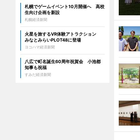
札幌でゲームイベント10月開催へ 高校
生向け企画を新設
札幌経済新聞
火星を旅するVR体験アトラクション
みなとみらいPLOT48に登場
ヨコハマ経済新聞
八広で町名誕生60周年祝賀会 小池都
知事も祝福
すみだ経済新聞