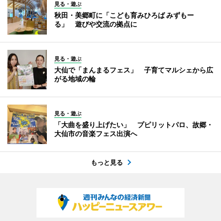
見る・遊ぶ
秋田・美郷町に「こども育みひろば みずもー
る」 遊びや交流の拠点に
見る・遊ぶ
大仙で「まんまるフェス」 子育てマルシェから広
がる地域の輪
見る・遊ぶ
「大曲を盛り上げたい」 プピリットパロ、故郷・
大仙市の音楽フェス出演へ
もっと見る