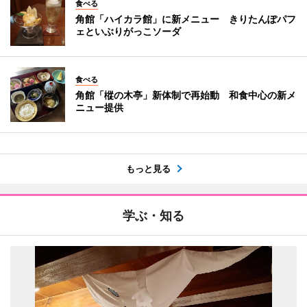
食べる
角館「ハイカラ館」に新メニュー きりたんぽパフ
ェといぶりがっこソーダ
食べる
角館「樅の木亭」新体制で再始動 和食中心の新メ
ニュー提供
もっと見る
学ぶ・知る