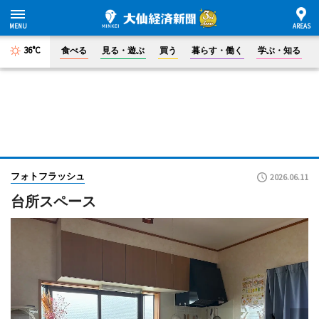
36°C
食べる
見る・遊ぶ
買う
暮らす・働く
学ぶ・知る
フォトフラッシュ
2026.06.11
台所スペース