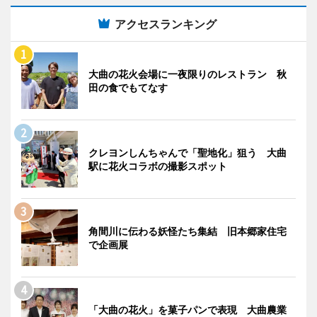
アクセスランキング
大曲の花火会場に一夜限りのレストラン 秋
田の食でもてなす
クレヨンしんちゃんで「聖地化」狙う 大曲
駅に花火コラボの撮影スポット
角間川に伝わる妖怪たち集結 旧本郷家住宅
で企画展
「大曲の花火」を菓子パンで表現 大曲農業