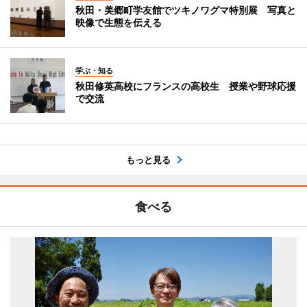
秋田・美郷町学友館でツキノワグマ特別展 写真と
映像で生態を伝える
学ぶ・知る
秋田修英高校にフランスの高校生 授業や野球応援
で交流
もっと見る
食べる