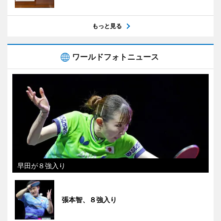
もっと見る
ワールドフォトニュース
早田が８強入り
張本智、８強入り