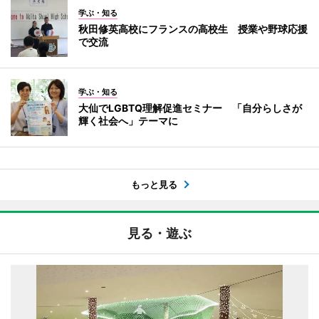
学ぶ・知る
秋田修英高校にフランスの高校生 授業や野球応援
で交流
学ぶ・知る
大仙でLGBTQ理解促進セミナー 「自分らしさが
輝く社会へ」テーマに
もっと見る
見る・遊ぶ