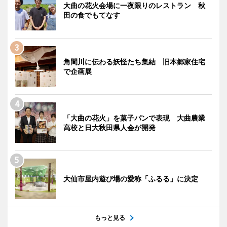
大曲の花火会場に一夜限りのレストラン 秋
田の食でもてなす
角間川に伝わる妖怪たち集結 旧本郷家住宅
で企画展
「大曲の花火」を菓子パンで表現 大曲農業
高校と日大秋田県人会が開発
大仙市屋内遊び場の愛称「ふるる」に決定
もっと見る