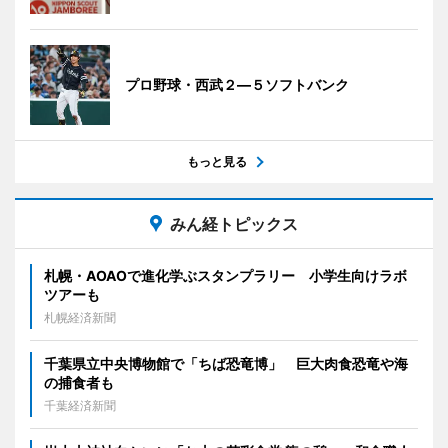
プロ野球・西武２―５ソフトバンク
もっと見る
みん経トピックス
札幌・AOAOで進化学ぶスタンプラリー 小学生向けラボ
ツアーも
札幌経済新聞
千葉県立中央博物館で「ちば恐竜博」 巨大肉食恐竜や海
の捕食者も
千葉経済新聞