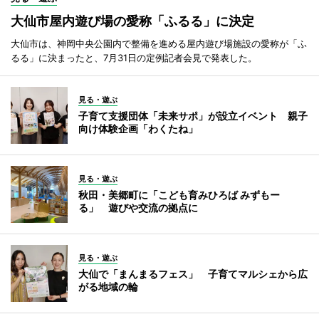
大仙市屋内遊び場の愛称「ふるる」に決定
大仙市は、神岡中央公園内で整備を進める屋内遊び場施設の愛称が「ふ
るる」に決まったと、7月31日の定例記者会見で発表した。
見る・遊ぶ
子育て支援団体「未来サポ」が設立イベント 親子
向け体験企画「わくたね」
見る・遊ぶ
秋田・美郷町に「こども育みひろば みずもー
る」 遊びや交流の拠点に
見る・遊ぶ
大仙で「まんまるフェス」 子育てマルシェから広
がる地域の輪