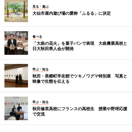
見る・遊ぶ
大仙市屋内遊び場の愛称「ふるる」に決定
食べる
「大曲の花火」を菓子パンで表現 大曲農業高校と
日大秋田県人会が開発
学ぶ・知る
秋田・美郷町学友館でツキノワグマ特別展 写真と
映像で生態を伝える
学ぶ・知る
秋田修英高校にフランスの高校生 授業や野球応援
で交流