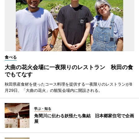
食べる
大曲の花火会場に一夜限りのレストラン 秋田の食
でもてなす
秋田県産食材を使ったコース料理を提供する一夜限りのレストランが8
月29日、「大曲の花火」の観覧会場内に開設される。
学ぶ・知る
角間川に伝わる妖怪たち集結 旧本郷家住宅で企画
展