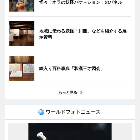
怪々！オラの妖怪バケ～ション」のパネル
地域に伝わる妖怪「川熊」などを紹介する展
示資料
絵入り百科事典「和漢三才図会」
もっと見る
ワールドフォトニュース