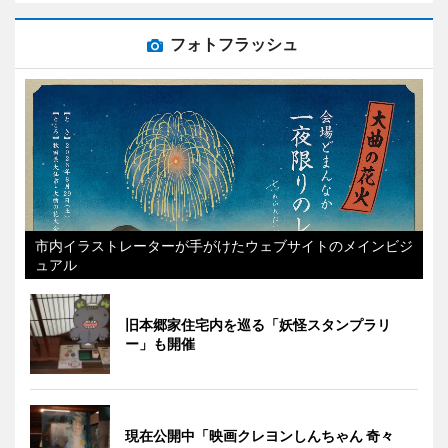
フォトフラッシュ
市内イラストレーターが手がけたウェブサイトのメインビジ
ュアル
旧本郷家住宅内を巡る「妖怪スタンプラリ
ー」も開催
現在公開中「映画クレヨンしんちゃん 奇々