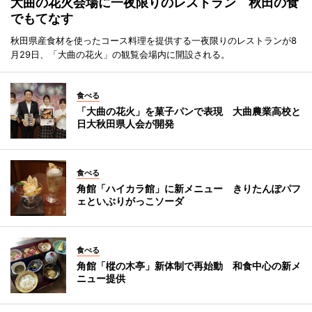
大曲の花火会場に一夜限りのレストラン 秋田の食
でもてなす
秋田県産食材を使ったコース料理を提供する一夜限りのレストランが8
月29日、「大曲の花火」の観覧会場内に開設される。
食べる
「大曲の花火」を菓子パンで表現 大曲農業高校と
日大秋田県人会が開発
食べる
角館「ハイカラ館」に新メニュー きりたんぽパフ
ェといぶりがっこソーダ
食べる
角館「樅の木亭」新体制で再始動 和食中心の新メ
ニュー提供