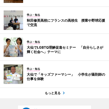
学ぶ・知る
秋田修英高校にフランスの高校生 授業や野球応援
で交流
学ぶ・知る
大仙でLGBTQ理解促進セミナー 「自分らしさが
輝く社会へ」テーマに
学ぶ・知る
大仙で「キッズファーマシー」 小学生が薬剤師の
仕事を体験
もっと見る