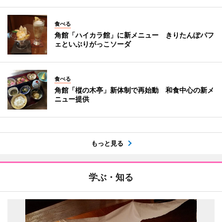
食べる
角館「ハイカラ館」に新メニュー きりたんぽパフ
ェといぶりがっこソーダ
食べる
角館「樅の木亭」新体制で再始動 和食中心の新メ
ニュー提供
もっと見る
学ぶ・知る