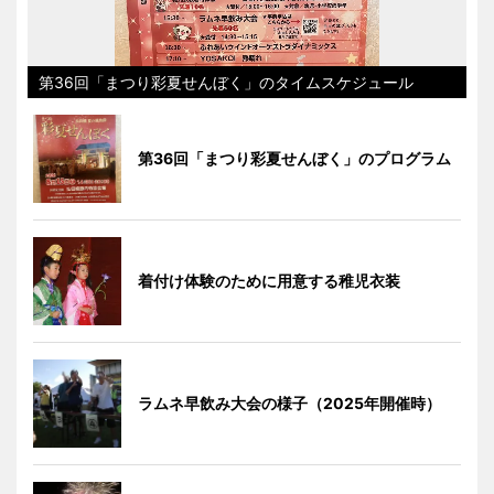
第36回「まつり彩夏せんぼく」のタイムスケジュール
第36回「まつり彩夏せんぼく」のプログラム
着付け体験のために用意する稚児衣装
ラムネ早飲み大会の様子（2025年開催時）