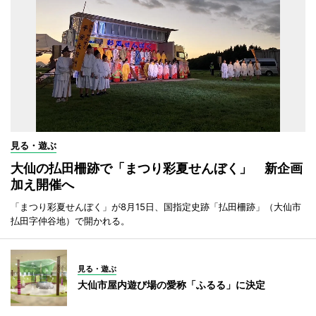
見る・遊ぶ
大仙の払田柵跡で「まつり彩夏せんぼく」 新企画
加え開催へ
「まつり彩夏せんぼく」が8月15日、国指定史跡「払田柵跡」（大仙市
払田字仲谷地）で開かれる。
見る・遊ぶ
大仙市屋内遊び場の愛称「ふるる」に決定