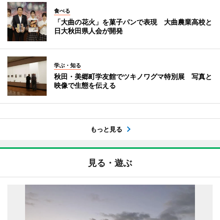
食べる
「大曲の花火」を菓子パンで表現 大曲農業高校と
日大秋田県人会が開発
学ぶ・知る
秋田・美郷町学友館でツキノワグマ特別展 写真と
映像で生態を伝える
もっと見る
見る・遊ぶ