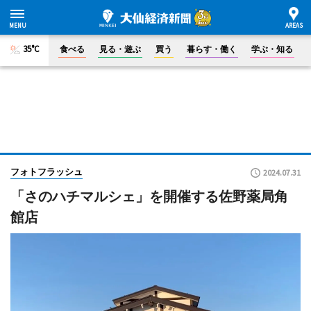
35°C
食べる
見る・遊ぶ
買う
暮らす・働く
学ぶ・知る
フォトフラッシュ
2024.07.31
「さのハチマルシェ」を開催する佐野薬局角
館店