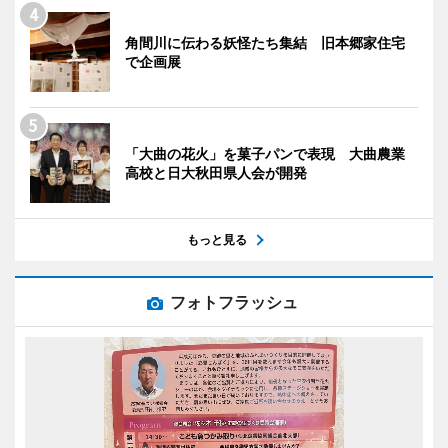
角間川に伝わる妖怪たち集結 旧本郷家住宅
で企画展
「大曲の花火」を菓子パンで表現 大曲農業
高校と日大秋田県人会が開発
もっと見る
フォトフラッシュ