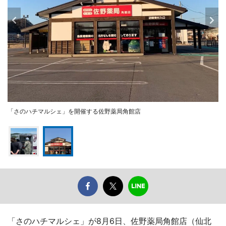
「さのハチマルシェ」を開催する佐野薬局角館店
「さのハチマルシェ」が8月6日、佐野薬局角館店（仙北