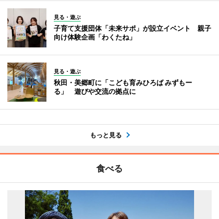
見る・遊ぶ
子育て支援団体「未来サポ」が設立イベント 親子
向け体験企画「わくたね」
見る・遊ぶ
秋田・美郷町に「こども育みひろば みずもー
る」 遊びや交流の拠点に
もっと見る
食べる