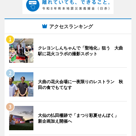
アクセスランキング
クレヨンしんちゃんで「聖地化」狙う 大曲
駅に花火コラボの撮影スポット
大曲の花火会場に一夜限りのレストラン 秋
田の食でもてなす
大仙の払田柵跡で「まつり彩夏せんぼく」
新企画加え開催へ