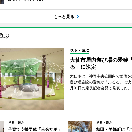
もっと見る
遊ぶ
見る・遊ぶ
大仙市屋内遊び場の愛称
る」に決定
大仙市は、神岡中央公園内で整備を
遊び場施設の愛称が「ふるる」に決
月31日の定例記者会見で発表した。
見る・遊ぶ
見る・遊ぶ
子育て支援団体「未来サポ」
秋田・美郷町に「