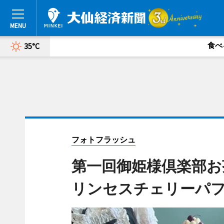
食べ
35°C
フォトフラッシュ
第一回御姫様倶楽部お
リンセスチェリーパ