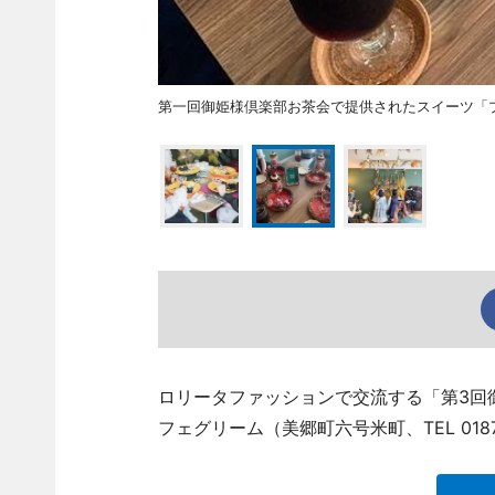
第一回御姫様倶楽部お茶会で提供されたスイーツ「
ロリータファッションで交流する「第3回
フェグリーム（美郷町六号米町、TEL 0187