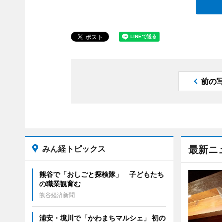
前の
みん経トピックス
最新ニ
熊谷で「おしごと探検隊」 子どもたち
の職業観育む
熊谷経済新聞
浦安・境川で「かわまちマルシェ」 初の