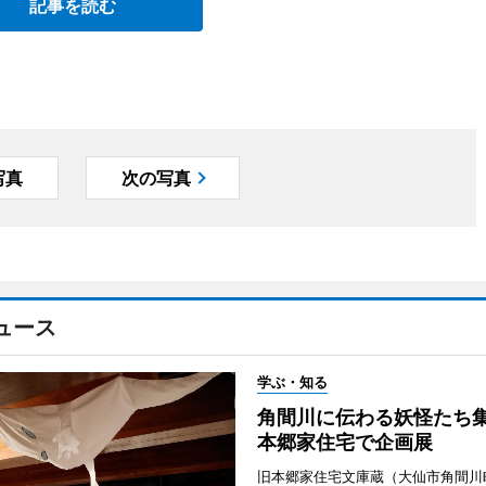
記事を読む
写真
次の写真
ュース
学ぶ・知る
角間川に伝わる妖怪たち
本郷家住宅で企画展
旧本郷家住宅文庫蔵（大仙市角間川