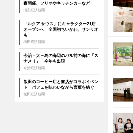
夜開催、フリマやキッチンカーなど
浦安経済新聞
「ルクア サウス」にキャラクター21店
オープンへ 全国初ちいかわ、サンリオ
も
梅田経済新聞
今治・大三島の海辺のバル前の海に「ス
ナメリ」 今年も出現
今治経済新聞
飯田のコーヒー店と書店がコラボイベン
ト パフェを味わいながら言葉を紡ぐ
飯田経済新聞