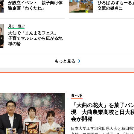
が設立イベント 親子向け体
ひろば みずもーる
験企画「わくたね」
交流の拠点に
見る・遊ぶ
大仙で「まんまるフェス」
子育てマルシェから広がる地
域の輪
もっと見る
食べる
「大曲の花火」を菓子パ
現 大曲農業高校と日大
会が開発
日本大学工学部秋田県人会と秋田県