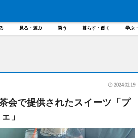
る
見る・遊ぶ
買う
暮らす・働く
学ぶ
2024.02.19
茶会で提供されたスイーツ「プ
フェ」