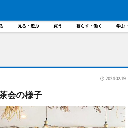
る
見る・遊ぶ
買う
暮らす・働く
学ぶ
2024.02.19
茶会の様子