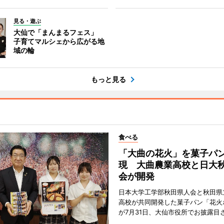
見る・遊ぶ
大仙で「まんまるフェス」
子育てマルシェから広がる地
域の輪
もっと見る
食べる
「大曲の花火」を菓子パ
現 大曲農業高校と日大
会が開発
日本大学工学部秋田県人会と秋田県
高校が共同開発した菓子パン「花火
が7月31日、大仙市役所でお披露目