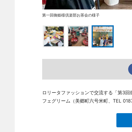
第一回御姫様倶楽部お茶会の様子
ロリータファッションで交流する「第3回
フェグリーム（美郷町六号米町、TEL 0187