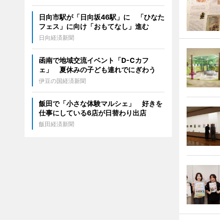
日向市駅が「日向坂46駅」に 「ひなた
フェス」に向け「おもてなし」進む
日向経済新聞
函南で地域交流イベント「D-Cカフ
ェ」 夏休みの子ども連れでにぎわう
伊豆の国経済新聞
飯田で「小さな体験マルシェ」 好きを
仕事にしている6店が日替わり出店
飯田経済新聞