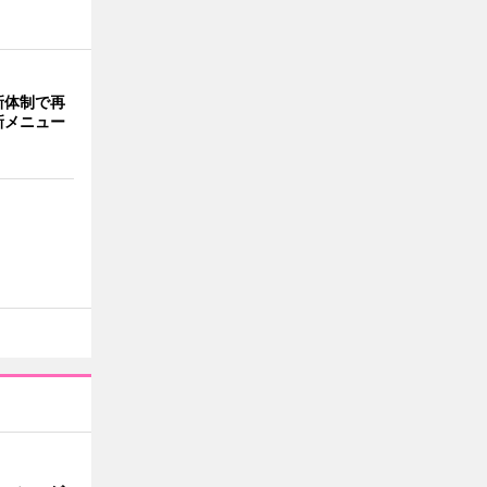
新体制で再
新メニュー