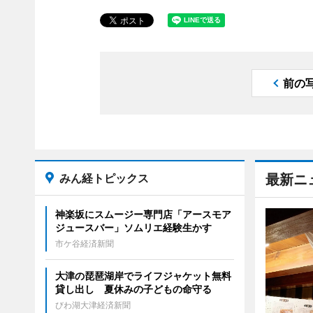
前の
みん経トピックス
最新ニ
神楽坂にスムージー専門店「アースモア
ジュースバー」ソムリエ経験生かす
市ケ谷経済新聞
大津の琵琶湖岸でライフジャケット無料
貸し出し 夏休みの子どもの命守る
びわ湖大津経済新聞