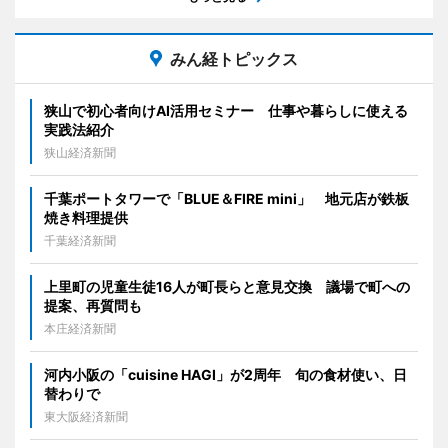
みん経トピックス
狭山で初心者向けAI活用セミナー 仕事や暮らしに使える
実践法紹介
狭山経済新聞
千葉ポートタワーで「BLUE＆FIRE mini」 地元店が鉄板
焼き料理提供
千葉経済新聞
上里町の児童生徒16人が町長らと意見交換 議場で町への
提案、再質問も
本庄経済新聞
河内小阪の「cuisine HAGI」が2周年 旬の食材使い、日
替わりで
東大阪経済新聞