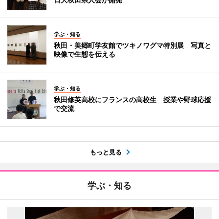
学ぶ・知る
秋田・美郷町学友館でツキノワグマ特別展 写真と
映像で生態を伝える
学ぶ・知る
秋田修英高校にフランスの高校生 授業や野球応援
で交流
もっと見る
学ぶ・知る