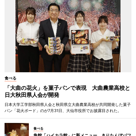
食べる
「大曲の花火」を菓子パンで表現 大曲農業高校と
日大秋田県人会が開発
日本大学工学部秋田県人会と秋田県立大曲農業高校が共同開発した菓子
パン「花火ボード」のが7月31日、大仙市役所でお披露目された。
食べる
角館「ハイカラ館」に新メニュー きりたんぽパフ