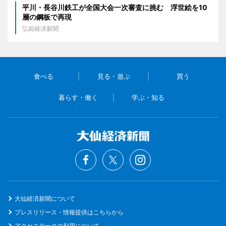
平川・長谷川鉄工が全国大会一次審査に挑む 浮世絵を10
層の鋼板で再現
弘前経済新聞
食べる
見る・遊ぶ
買う
暮らす・働く
学ぶ・知る
大仙経済新聞について
プレスリリース・情報提供はこちらから
アクセスデータの利用について