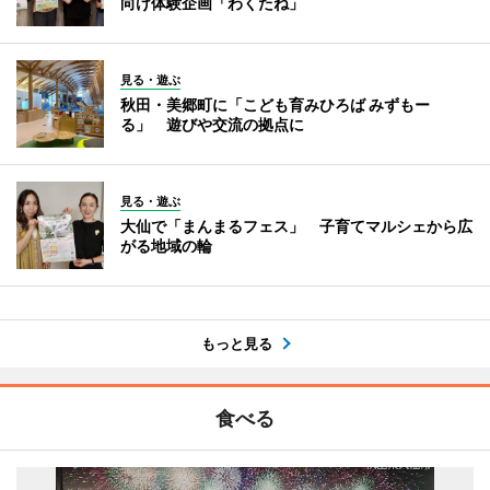
向け体験企画「わくたね」
見る・遊ぶ
秋田・美郷町に「こども育みひろば みずもー
る」 遊びや交流の拠点に
見る・遊ぶ
大仙で「まんまるフェス」 子育てマルシェから広
がる地域の輪
もっと見る
食べる