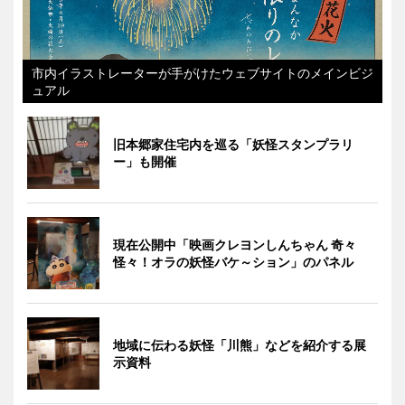
市内イラストレーターが手がけたウェブサイトのメインビジ
ュアル
旧本郷家住宅内を巡る「妖怪スタンプラリ
ー」も開催
現在公開中「映画クレヨンしんちゃん 奇々
怪々！オラの妖怪バケ～ション」のパネル
地域に伝わる妖怪「川熊」などを紹介する展
示資料