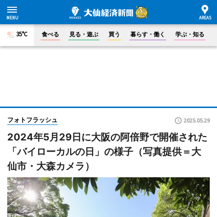
35°C
食べる
見る・遊ぶ
買う
暮らす・働く
学ぶ・知る
フォトフラッシュ
2025.05.29
2024年5月29日に大阪の阿倍野で開催された
「バイローカルの日」の様子（写真提供＝大
仙市・大森カメラ）