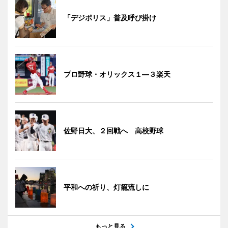
「デジポリス」普及呼び掛け
プロ野球・オリックス１―３楽天
佐野日大、２回戦へ 高校野球
平和への祈り、灯籠流しに
もっと見る