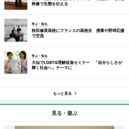
映像で生態を伝える
学ぶ・知る
秋田修英高校にフランスの高校生 授業や野球応援
で交流
学ぶ・知る
大仙でLGBTQ理解促進セミナー 「自分らしさが
輝く社会へ」テーマに
もっと見る
見る・遊ぶ