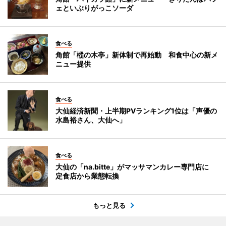
ェといぶりがっこソーダ
食べる
角館「樅の木亭」新体制で再始動 和食中心の新メ
ニュー提供
食べる
大仙経済新聞・上半期PVランキング1位は「声優の
水島裕さん、大仙へ」
食べる
大仙の「na.bitte」がマッサマンカレー専門店に
定食店から業態転換
もっと見る