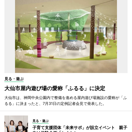
見る・遊ぶ
大仙市屋内遊び場の愛称「ふるる」に決定
大仙市は、神岡中央公園内で整備を進める屋内遊び場施設の愛称が「ふ
るる」に決まったと、7月31日の定例記者会見で発表した。
見る・遊ぶ
子育て支援団体「未来サポ」が設立イベント 親子