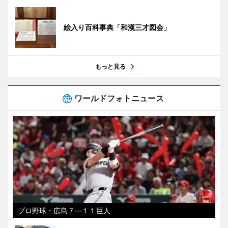
絵入り百科事典「和漢三才図会」
もっと見る
ワールドフォトニュース
プロ野球・広島７―１１巨人