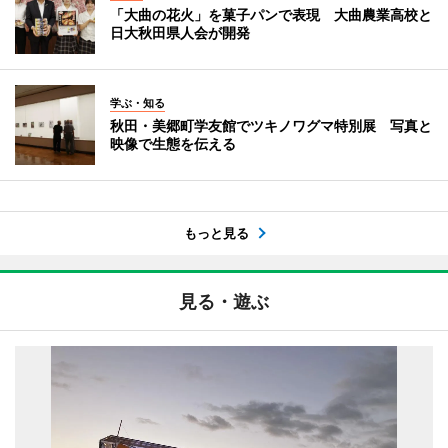
「大曲の花火」を菓子パンで表現 大曲農業高校と
日大秋田県人会が開発
学ぶ・知る
秋田・美郷町学友館でツキノワグマ特別展 写真と
映像で生態を伝える
もっと見る
見る・遊ぶ