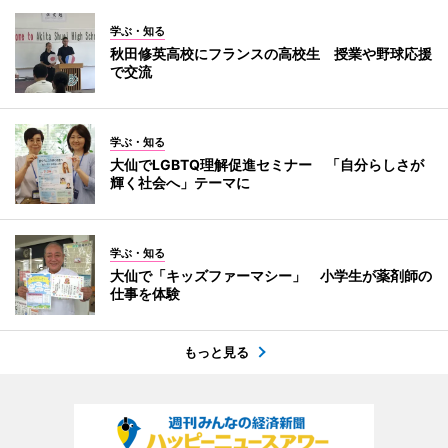
学ぶ・知る
秋田修英高校にフランスの高校生 授業や野球応援
で交流
学ぶ・知る
大仙でLGBTQ理解促進セミナー 「自分らしさが
輝く社会へ」テーマに
学ぶ・知る
大仙で「キッズファーマシー」 小学生が薬剤師の
仕事を体験
もっと見る