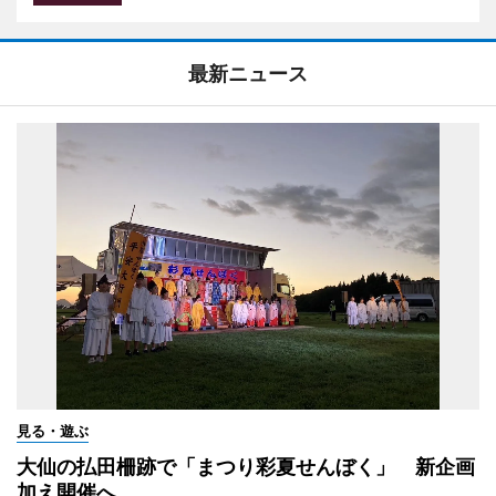
最新ニュース
見る・遊ぶ
大仙の払田柵跡で「まつり彩夏せんぼく」 新企画
加え開催へ