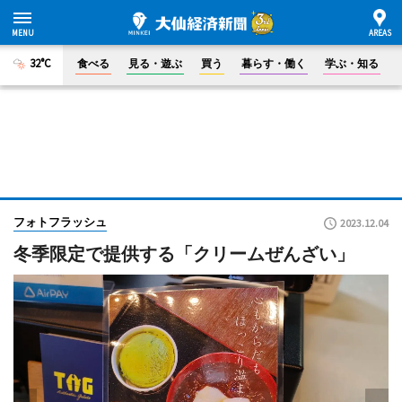
32°C
食べる
見る・遊ぶ
買う
暮らす・働く
学ぶ・知る
フォトフラッシュ
2023.12.04
冬季限定で提供する「クリームぜんざい」