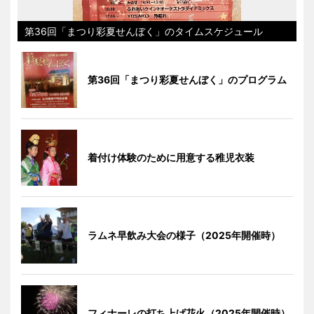
第36回「まつり彩夏せんぼく」のタイムスケジュール
第36回「まつり彩夏せんぼく」のプログラム
着付け体験のために用意する稚児衣装
ラムネ早飲み大会の様子（2025年開催時）
フィナーレの打ち上げ花火（2025年開催時）