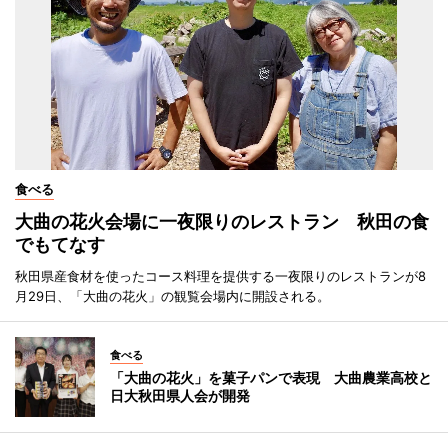
食べる
大曲の花火会場に一夜限りのレストラン 秋田の食
でもてなす
秋田県産食材を使ったコース料理を提供する一夜限りのレストランが8
月29日、「大曲の花火」の観覧会場内に開設される。
食べる
「大曲の花火」を菓子パンで表現 大曲農業高校と
日大秋田県人会が開発