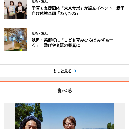
見る・遊ぶ
子育て支援団体「未来サポ」が設立イベント 親子
向け体験企画「わくたね」
見る・遊ぶ
秋田・美郷町に「こども育みひろば みずもー
る」 遊びや交流の拠点に
もっと見る
食べる