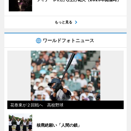
もっと見る
ワールドフォトニュース
花巻東が２回戦へ 高校野球
核廃絶願い「人間の鎖」