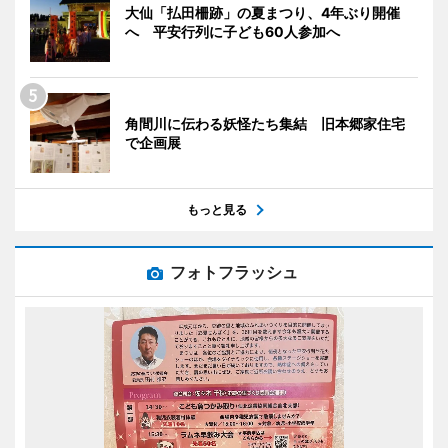
大仙「払田柵跡」の夏まつり、4年ぶり開催
へ 平安行列に子ども60人参加へ
角間川に伝わる妖怪たち集結 旧本郷家住宅
で企画展
もっと見る
フォトフラッシュ