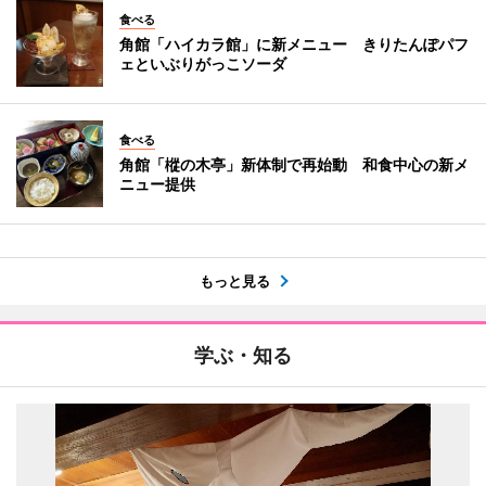
食べる
角館「ハイカラ館」に新メニュー きりたんぽパフ
ェといぶりがっこソーダ
食べる
角館「樅の木亭」新体制で再始動 和食中心の新メ
ニュー提供
もっと見る
学ぶ・知る