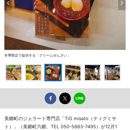
冬季限定で提供する「クリームぜんざい」
美郷町のジェラート専門店「TiG misato（ティグミサ
ト）」（美郷町六郷、TEL 050-5883-7495）が12月1