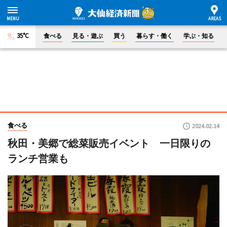
35°C
食べる
見る・遊ぶ
買う
暮らす・働く
学ぶ・知る
食べる
2024.02.14
秋田・美郷で総菜販売イベント 一日限りの
ランチ営業も