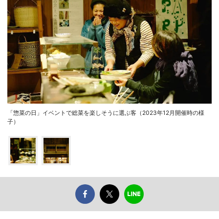
「惣菜の日」イベントで総菜を楽しそうに選ぶ客（2023年12月開催時の様
子）