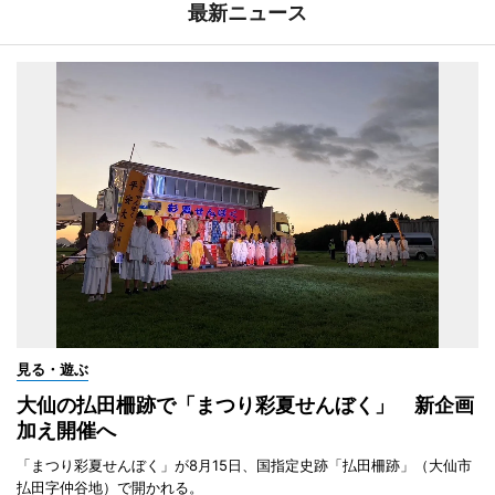
最新ニュース
見る・遊ぶ
大仙の払田柵跡で「まつり彩夏せんぼく」 新企画
加え開催へ
「まつり彩夏せんぼく」が8月15日、国指定史跡「払田柵跡」（大仙市
払田字仲谷地）で開かれる。