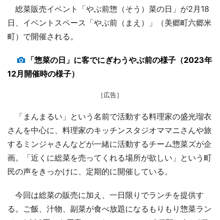
総菜販売イベント「やぶ前惣（そう）菜の日」が2月18
日、イベントスペース「やぶ前（まえ）」（美郷町六郷米
町）で開催される。
「惣菜の日」に客でにぎわうやぶ前の様子（2023年
12月開催時の様子）
［広告］
「まんまるい」という名前で活動する料理家の盛光瑠衣
さんを中心に、料理家のキッチンスタジオママニさんや旅
するミンジャさんなどが一緒に活動するチーム惣菜ズが企
画。「近くに総菜を売ってくれる場所が欲しい」という町
民の声をきっかけに、定期的に開催している。
今回は総菜の販売に加え、一日限りでランチを提供す
る。ご飯、汁物、副菜が食べ放題になるもりもり惣菜ラン