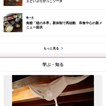
ェといぶりがっこソーダ
食べる
角館「樅の木亭」新体制で再始動 和食中心の新メ
ニュー提供
もっと見る
学ぶ・知る