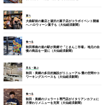
買う
大曲駅前の書店と湯沢の菓子店がコラボイベント開催
へ ハロウィーン菓子も（大仙経済新聞）
食べる
秋田県南の道の駅が美郷で「じまんこ市場」 地元の自
慢の商品を一堂に（大仙経済新聞）
見る・遊ぶ
秋田・美郷の多目的施設がリニューアル 畳の空間やコ
ワーキングスペースも（大仙経済新聞）
食べる
秋田・美郷のジェラート専門店がイタリアンカフェに
月替わりメニューを充実（大仙経済新聞）