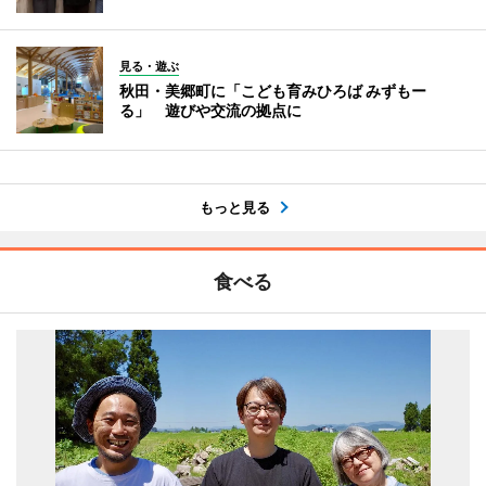
見る・遊ぶ
秋田・美郷町に「こども育みひろば みずもー
る」 遊びや交流の拠点に
もっと見る
食べる