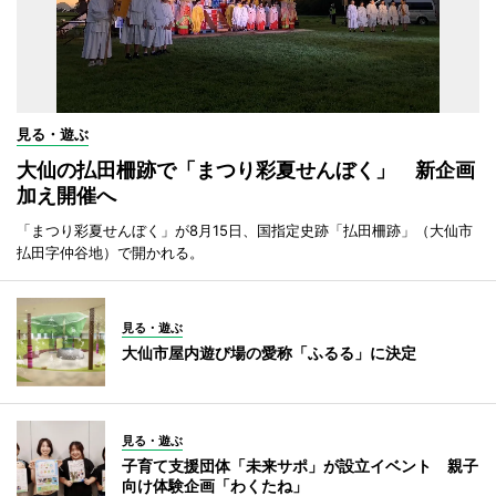
見る・遊ぶ
大仙の払田柵跡で「まつり彩夏せんぼく」 新企画
加え開催へ
「まつり彩夏せんぼく」が8月15日、国指定史跡「払田柵跡」（大仙市
払田字仲谷地）で開かれる。
見る・遊ぶ
大仙市屋内遊び場の愛称「ふるる」に決定
見る・遊ぶ
子育て支援団体「未来サポ」が設立イベント 親子
向け体験企画「わくたね」