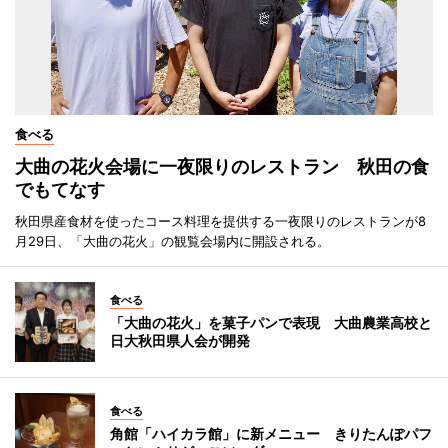
食べる
大曲の花火会場に一夜限りのレストラン 秋田の食
でもてなす
秋田県産食材を使ったコース料理を提供する一夜限りのレストランが8
月29日、「大曲の花火」の観覧会場内に開設される。
食べる
「大曲の花火」を菓子パンで表現 大曲農業高校と
日大秋田県人会が開発
食べる
角館「ハイカラ館」に新メニュー きりたんぽパフ