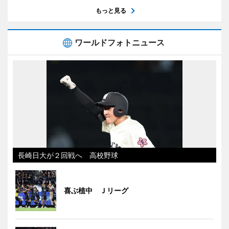
もっと見る
ワールドフォトニュース
長崎日大が２回戦へ 高校野球
喜ぶ植中 Ｊリーグ