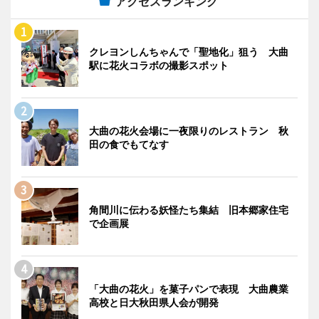
アクセスランキング
クレヨンしんちゃんで「聖地化」狙う 大曲
駅に花火コラボの撮影スポット
大曲の花火会場に一夜限りのレストラン 秋
田の食でもてなす
角間川に伝わる妖怪たち集結 旧本郷家住宅
で企画展
「大曲の花火」を菓子パンで表現 大曲農業
高校と日大秋田県人会が開発