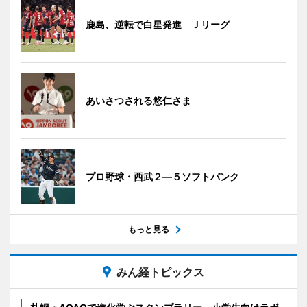
鹿島、逆転で白星発進 Ｊリーグ
あいさつされる悠仁さま
プロ野球・西武２―５ソフトバンク
もっと見る
みん経トピックス