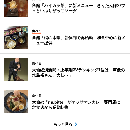
角館「ハイカラ館」に新メニュー きりたんぽパフ
ェといぶりがっこソーダ
食べる
角館「樅の木亭」新体制で再始動 和食中心の新メ
ニュー提供
食べる
大仙経済新聞・上半期PVランキング1位は「声優の
水島裕さん、大仙へ」
食べる
大仙の「na.bitte」がマッサマンカレー専門店に
定食店から業態転換
もっと見る