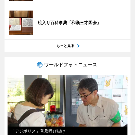
絵入り百科事典「和漢三才図会」
もっと見る
ワールドフォトニュース
「デジポリス」普及呼び掛け