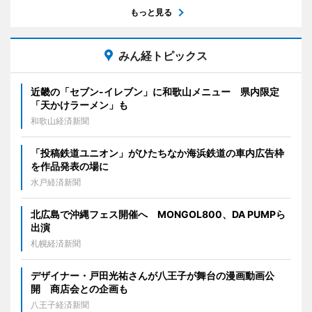
もっと見る
みん経トピックス
近畿の「セブン-イレブン」に和歌山メニュー 県内限定
「天かけラーメン」も
和歌山経済新聞
「投稿鉄道ユニオン」がひたちなか海浜鉄道の車内広告枠
を作品発表の場に
水戸経済新聞
北広島で沖縄フェス開催へ MONGOL800、DA PUMPら
出演
札幌経済新聞
デザイナー・戸田光祐さんが八王子が舞台の漫画動画公
開 商店会との企画も
八王子経済新聞