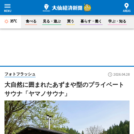
35°C
食べる
見る・遊ぶ
買う
暮らす・働く
学ぶ・知る
フォトフラッシュ
2026.04.28
大自然に囲まれたあずまや型のプライベート
サウナ「ヤマノサウナ」