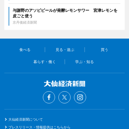
与謝野のアソビビールが発酵レモンサワー 宮津レモンを
皮ごと使う
京丹後経済新聞
食べる
見る・遊ぶ
買う
暮らす・働く
学ぶ・知る
大仙経済新聞について
プレスリリース・情報提供はこちらから