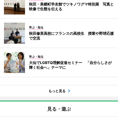
秋田・美郷町学友館でツキノワグマ特別展 写真と
映像で生態を伝える
学ぶ・知る
秋田修英高校にフランスの高校生 授業や野球応援
で交流
学ぶ・知る
大仙でLGBTQ理解促進セミナー 「自分らしさが
輝く社会へ」テーマに
もっと見る
見る・遊ぶ