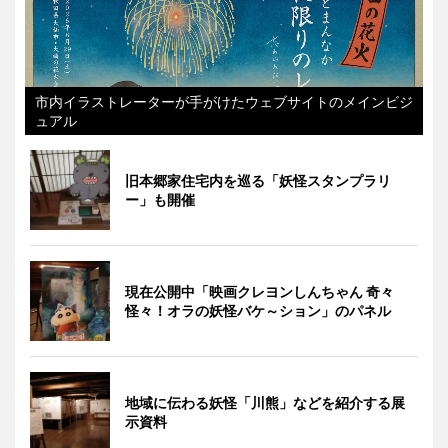
市内イラストレーターが手がけたウェブサイトのメインビジ
ュアル
旧本郷家住宅内を巡る「妖怪スタンプラリ
ー」も開催
現在公開中「映画クレヨンしんちゃん 奇々
怪々！オラの妖怪バケ～ション」のパネル
地域に伝わる妖怪「川熊」などを紹介する展
示資料