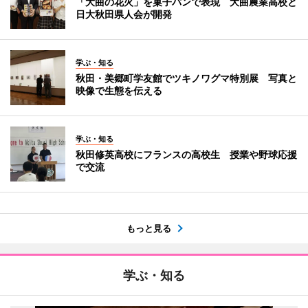
「大曲の花火」を菓子パンで表現 大曲農業高校と
日大秋田県人会が開発
学ぶ・知る
秋田・美郷町学友館でツキノワグマ特別展 写真と
映像で生態を伝える
学ぶ・知る
秋田修英高校にフランスの高校生 授業や野球応援
で交流
もっと見る
学ぶ・知る