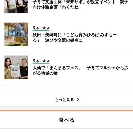
子育て支援団体「未来サポ」が設立イベント 親子
向け体験企画「わくたね」
見る・遊ぶ
秋田・美郷町に「こども育みひろば みずもー
る」 遊びや交流の拠点に
見る・遊ぶ
大仙で「まんまるフェス」 子育てマルシェから広
がる地域の輪
もっと見る
食べる