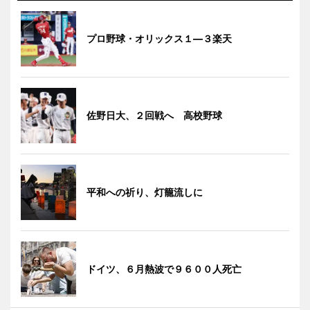
プロ野球・オリックス１―３楽天
佐野日大、２回戦へ 高校野球
平和への祈り、灯籠流しに
ドイツ、６月熱波で９６００人死亡