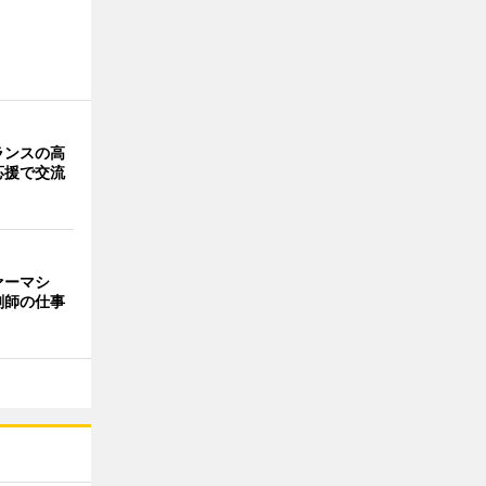
ランスの高
応援で交流
ァーマシ
剤師の仕事