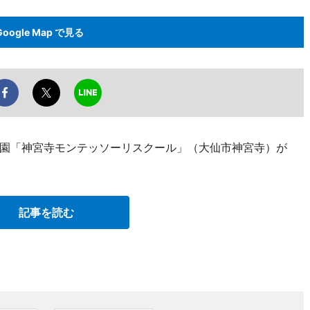
Google Map で見る
園「神宮寺モンテッソーリスクール」（大仙市神宮寺）が
記事を読む