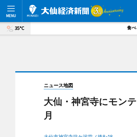
食べ
35°C
ニュース地図
大仙・神宮寺にモンテ
月
大仙市神宮寺坊ケ沢堂ノ後8-18