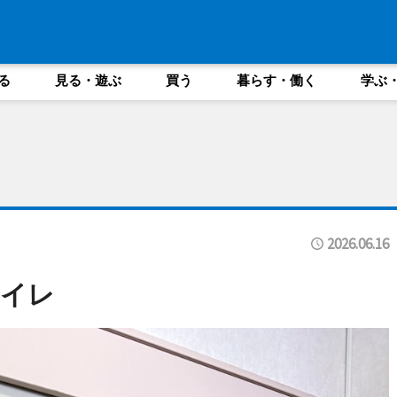
る
見る・遊ぶ
買う
暮らす・働く
学ぶ
2026.06.16
トイレ