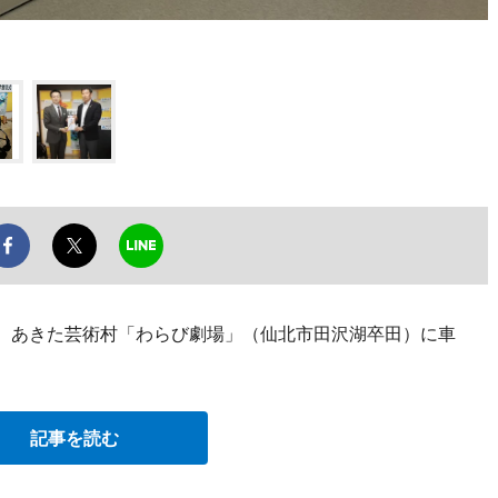
日、あきた芸術村「わらび劇場」（仙北市田沢湖卒田）に車
記事を読む