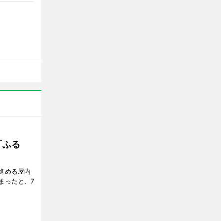
「ふる
進める屋内
まったと、7