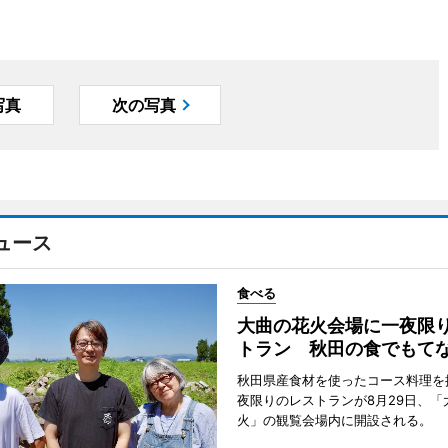
写真
次の写真
ュース
食べる
大曲の花火会場に一夜限
トラン 秋田の食でもて
秋田県産食材を使ったコース料理を
夜限りのレストランが8月29日、「
火」の観覧会場内に開設される。