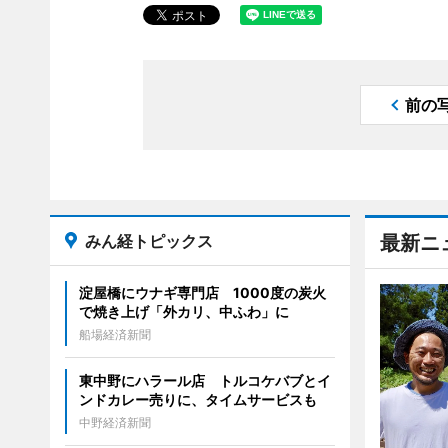
前の
みん経トピックス
最新ニ
淀屋橋にウナギ専門店 1000度の炭火
で焼き上げ「外カリ、中ふわ」に
船場経済新聞
東中野にハラール店 トルコケバブとイ
ンドカレー売りに、タイムサービスも
中野経済新聞