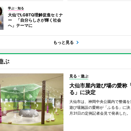
学ぶ・知る
大仙でLGBTQ理解促進セミナ
ー 「自分らしさが輝く社会
へ」テーマに
もっと見る
遊ぶ
見る・遊ぶ
大仙市屋内遊び場の愛称
る」に決定
大仙市は、神岡中央公園内で整備を
遊び場施設の愛称が「ふるる」に決
月31日の定例記者会見で発表した。