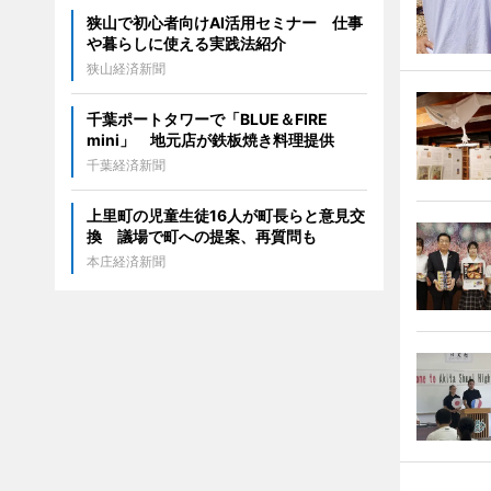
狭山で初心者向けAI活用セミナー 仕事
や暮らしに使える実践法紹介
狭山経済新聞
千葉ポートタワーで「BLUE＆FIRE
mini」 地元店が鉄板焼き料理提供
千葉経済新聞
上里町の児童生徒16人が町長らと意見交
換 議場で町への提案、再質問も
本庄経済新聞