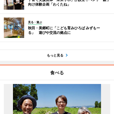
向け体験企画「わくたね」
見る・遊ぶ
秋田・美郷町に「こども育みひろば みずもー
る」 遊びや交流の拠点に
もっと見る
食べる