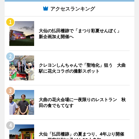
アクセスランキング
大仙の払田柵跡で「まつり彩夏せんぼく」
新企画加え開催へ
クレヨンしんちゃんで「聖地化」狙う 大曲
駅に花火コラボの撮影スポット
大曲の花火会場に一夜限りのレストラン 秋
田の食でもてなす
大仙「払田柵跡」の夏まつり、4年ぶり開催