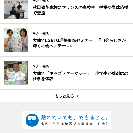
学ぶ・知る
秋田修英高校にフランスの高校生 授業や野球応援
で交流
学ぶ・知る
大仙でLGBTQ理解促進セミナー 「自分らしさが
輝く社会へ」テーマに
学ぶ・知る
大仙で「キッズファーマシー」 小学生が薬剤師の
仕事を体験
もっと見る