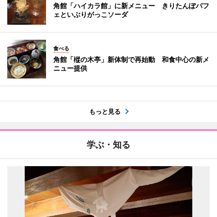
角館「ハイカラ館」に新メニュー きりたんぽパフ
ェといぶりがっこソーダ
食べる
角館「樅の木亭」新体制で再始動 和食中心の新メ
ニュー提供
もっと見る
学ぶ・知る