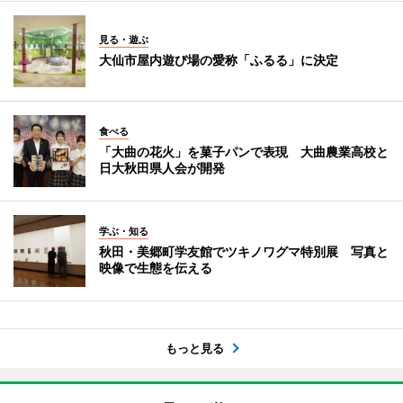
見る・遊ぶ
大仙市屋内遊び場の愛称「ふるる」に決定
食べる
「大曲の花火」を菓子パンで表現 大曲農業高校と
日大秋田県人会が開発
学ぶ・知る
秋田・美郷町学友館でツキノワグマ特別展 写真と
映像で生態を伝える
もっと見る