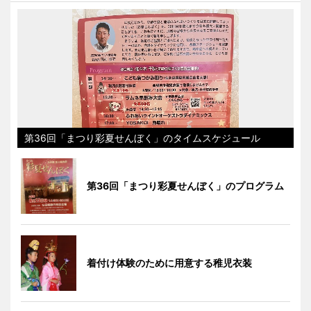
第36回「まつり彩夏せんぼく」のタイムスケジュール
第36回「まつり彩夏せんぼく」のプログラム
着付け体験のために用意する稚児衣装