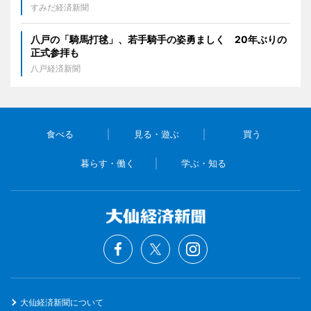
すみだ経済新聞
八戸の「騎馬打毬」、若手騎手の姿勇ましく 20年ぶりの
正式参拝も
八戸経済新聞
食べる
見る・遊ぶ
買う
暮らす・働く
学ぶ・知る
大仙経済新聞について