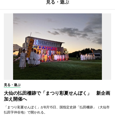
見る・遊ぶ
見る・遊ぶ
大仙の払田柵跡で「まつり彩夏せんぼく」 新企画
加え開催へ
「まつり彩夏せんぼく」が8月15日、国指定史跡「払田柵跡」（大仙市
払田字仲谷地）で開かれる。