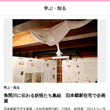
学ぶ・知る
学ぶ・知る
角間川に伝わる妖怪たち集結 旧本郷家住宅で企画
展
旧本郷家住宅文庫蔵（大仙市角間川町）で現在、妖怪展「川のまちに生