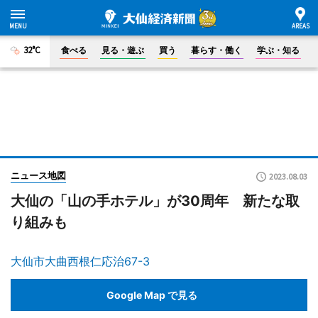
32°C
食べる
見る・遊ぶ
買う
暮らす・働く
学ぶ・知る
ニュース地図
2023.08.03
大仙の「山の手ホテル」が30周年 新たな取
り組みも
大仙市大曲西根仁応治67-3
Google Map で見る