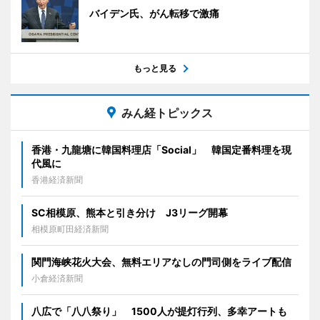
バイデン氏、がん転移で激痛
もっと見る
みん経トピックス
香港・九龍塘に韓国料理店「Social」 韓国定番料理を現
代風に
香港経済新聞
SC相模原、熊本と引き分け J3リーグ開幕
相模原町田経済新聞
関門海峡花火大会、無料エリアなしの門司側をライブ配信
小倉経済新聞
八広で「八八祭り」 1500人が提灯行列、多幸アートも