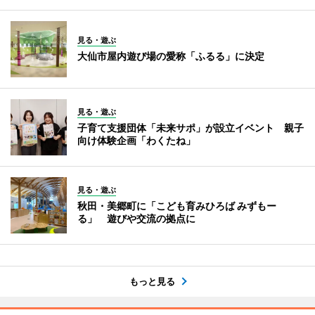
見る・遊ぶ
大仙市屋内遊び場の愛称「ふるる」に決定
見る・遊ぶ
子育て支援団体「未来サポ」が設立イベント 親子
向け体験企画「わくたね」
見る・遊ぶ
秋田・美郷町に「こども育みひろば みずもー
る」 遊びや交流の拠点に
もっと見る