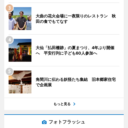
大曲の花火会場に一夜限りのレストラン 秋
田の食でもてなす
大仙「払田柵跡」の夏まつり、4年ぶり開催
へ 平安行列に子ども60人参加へ
角間川に伝わる妖怪たち集結 旧本郷家住宅
で企画展
もっと見る
フォトフラッシュ