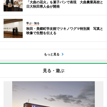
「大曲の花火」を菓子パンで表現 大曲農業高校と
日大秋田県人会が開発
学ぶ・知る
秋田・美郷町学友館でツキノワグマ特別展 写真と
映像で生態を伝える
もっと見る
見る・遊ぶ