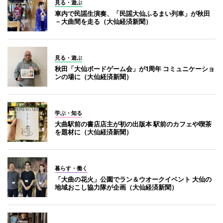
見る・遊ぶ
車内で民謡生演奏、「民謡大仙ふるまい列車」が秋田
－大曲間を走る（大仙経済新聞）
見る・遊ぶ
秋田「大仙ボードゲーム会」が1周年 コミュニケーショ
ンの場に（大仙経済新聞）
学ぶ・知る
大曲駅前の書店店主が初の出版本 駅前のカフェや喫茶
を題材に（大仙経済新聞）
暮らす・働く
「大曲の花火」公園でラン＆ウオークイベント 大仙の
地域おこし協力隊が企画（大仙経済新聞）