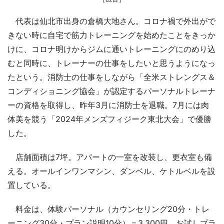
代表は仙北市出身の倉橋大地さん。コロナ禍で外出がで
きない時に自宅で筋力トレーニングを始めたことをきっか
けに、コロナ明けからジムに通いトレーニングにのめり込
むと同時に、トレーナーの仕事をしたいと思うようになっ
たという。消防士の仕事をしながら「全米ストレングス＆
コンディショニング協会」が認定するパーソナルトレーナ
ーの資格を取得し、昨年3月に消防士を退職。7月には肉
体美を競う「2024年メンズフィジーク東北大会」で優勝
した。
店舗面積は7坪。アパートの一室を改装し、更衣室も備
える。オールインワンマシン、ダンベル、ケトルベルを設
置している。
料金は、体験パーソナル（カウンセリング20分・トレ
ーニング30分・プラン説明10分）＝3,300円、お試しプラ