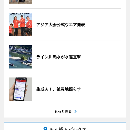
アジア大会公式ウエア発表
ライン川渇水が水運直撃
生成ＡＩ、被災地照らす
もっと見る
みん経トピックス