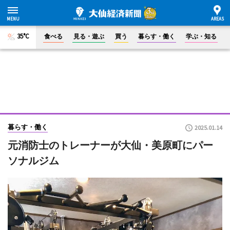
35°C
食べる
見る・遊ぶ
買う
暮らす・働く
学ぶ・知る
暮らす・働く
2025.01.14
元消防士のトレーナーが大仙・美原町にパー
ソナルジム