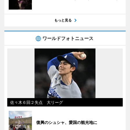
もっと見る
ワールドフォトニュース
佐々木６回２失点 大リーグ
復興のシュシャ、愛国の観光地に