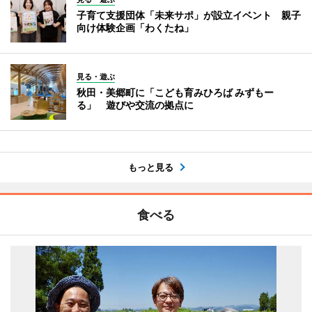
子育て支援団体「未来サポ」が設立イベント 親子
向け体験企画「わくたね」
見る・遊ぶ
秋田・美郷町に「こども育みひろば みずもー
る」 遊びや交流の拠点に
もっと見る
食べる