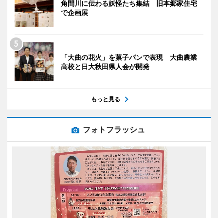
角間川に伝わる妖怪たち集結 旧本郷家住宅
で企画展
「大曲の花火」を菓子パンで表現 大曲農業
高校と日大秋田県人会が開発
もっと見る
フォトフラッシュ