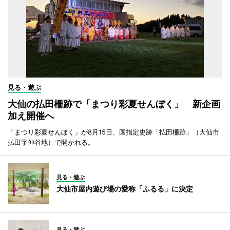
見る・遊ぶ
大仙の払田柵跡で「まつり彩夏せんぼく」 新企画
加え開催へ
「まつり彩夏せんぼく」が8月15日、国指定史跡「払田柵跡」（大仙市
払田字仲谷地）で開かれる。
見る・遊ぶ
大仙市屋内遊び場の愛称「ふるる」に決定
見る・遊ぶ