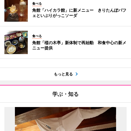
食べる
角館「ハイカラ館」に新メニュー きりたんぽパフ
ェといぶりがっこソーダ
食べる
角館「樅の木亭」新体制で再始動 和食中心の新メ
ニュー提供
もっと見る
学ぶ・知る