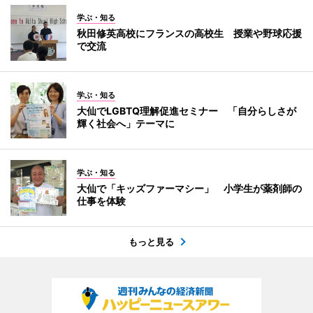
学ぶ・知る
秋田修英高校にフランスの高校生 授業や野球応援
で交流
学ぶ・知る
大仙でLGBTQ理解促進セミナー 「自分らしさが
輝く社会へ」テーマに
学ぶ・知る
大仙で「キッズファーマシー」 小学生が薬剤師の
仕事を体験
もっと見る