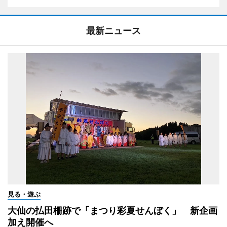
最新ニュース
見る・遊ぶ
大仙の払田柵跡で「まつり彩夏せんぼく」 新企画
加え開催へ