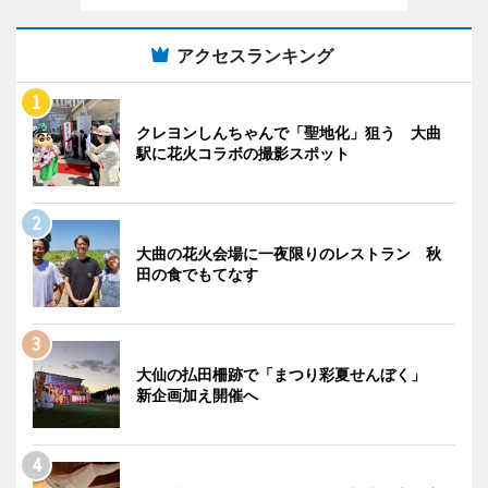
アクセスランキング
クレヨンしんちゃんで「聖地化」狙う 大曲
駅に花火コラボの撮影スポット
大曲の花火会場に一夜限りのレストラン 秋
田の食でもてなす
大仙の払田柵跡で「まつり彩夏せんぼく」
新企画加え開催へ