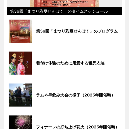
第36回「まつり彩夏せんぼく」のタイムスケジュール
第36回「まつり彩夏せんぼく」のプログラム
着付け体験のために用意する稚児衣装
ラムネ早飲み大会の様子（2025年開催時）
フィナーレの打ち上げ花火（2025年開催時）