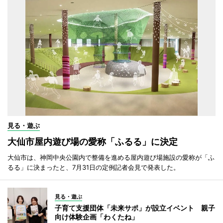
見る・遊ぶ
大仙市屋内遊び場の愛称「ふるる」に決定
大仙市は、神岡中央公園内で整備を進める屋内遊び場施設の愛称が「ふ
るる」に決まったと、7月31日の定例記者会見で発表した。
見る・遊ぶ
子育て支援団体「未来サポ」が設立イベント 親子
向け体験企画「わくたね」