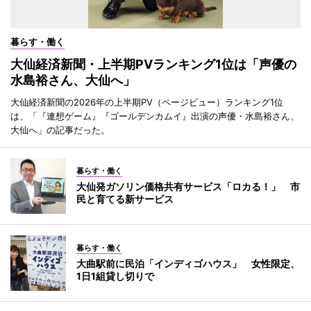
暮らす・働く
大仙経済新聞・上半期PVランキング1位は「声優の
水島裕さん、大仙へ」
大仙経済新聞の2026年の上半期PV（ページビュー）ランキング1位
は、「『連想ゲーム』『ゴールデンカムイ』出演の声優・水島裕さん、
大仙へ」の記事だった。
暮らす・働く
大仙発ガソリン価格共有サービス「ロカる！」 市
民と育てる新サービス
暮らす・働く
大曲駅前に民泊「インディゴハウス」 女性限定、
1日1組貸し切りで