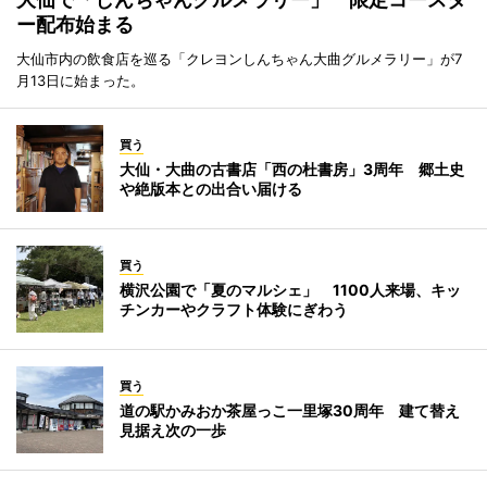
ー配布始まる
大仙市内の飲食店を巡る「クレヨンしんちゃん大曲グルメラリー」が7
月13日に始まった。
買う
大仙・大曲の古書店「西の杜書房」3周年 郷土史
や絶版本との出合い届ける
買う
横沢公園で「夏のマルシェ」 1100人来場、キッ
チンカーやクラフト体験にぎわう
買う
道の駅かみおか茶屋っこ一里塚30周年 建て替え
見据え次の一歩