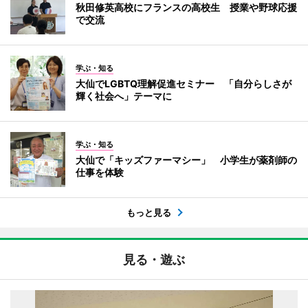
秋田修英高校にフランスの高校生 授業や野球応援
で交流
学ぶ・知る
大仙でLGBTQ理解促進セミナー 「自分らしさが
輝く社会へ」テーマに
学ぶ・知る
大仙で「キッズファーマシー」 小学生が薬剤師の
仕事を体験
もっと見る
見る・遊ぶ