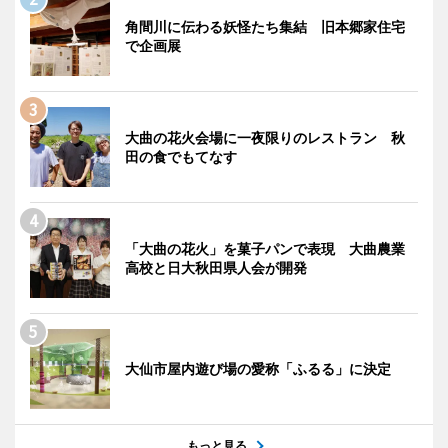
角間川に伝わる妖怪たち集結 旧本郷家住宅
で企画展
大曲の花火会場に一夜限りのレストラン 秋
田の食でもてなす
「大曲の花火」を菓子パンで表現 大曲農業
高校と日大秋田県人会が開発
大仙市屋内遊び場の愛称「ふるる」に決定
もっと見る