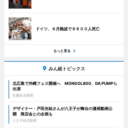
ドイツ、６月熱波で９６００人死亡
もっと見る
みん経トピックス
北広島で沖縄フェス開催へ MONGOL800、DA PUMPら
出演
札幌経済新聞
デザイナー・戸田光祐さんが八王子が舞台の漫画動画公
開 商店会との企画も
八王子経済新聞