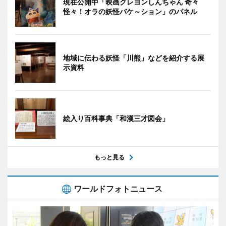
現在公開中「映画クレヨンしんちゃん 奇々
怪々！オラの妖怪バケ～ション」のパネル
地域に伝わる妖怪「川熊」などを紹介する展
示資料
絵入り百科事典「和漢三才図会」
もっと見る
ワールドフォトニュース