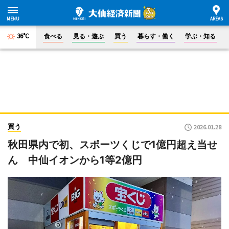
36°C
食べる
見る・遊ぶ
買う
暮らす・働く
学ぶ・知る
買う
2026.01.28
秋田県内で初、スポーツくじで1億円超え当せ
ん 中仙イオンから1等2億円