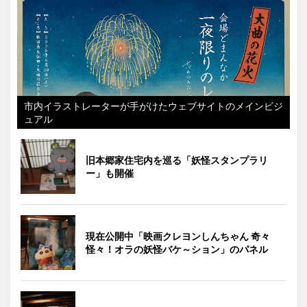
市内イラストレーターが手がけたウェブサイトのメインビジ
ュアル
旧本郷家住宅内を巡る「妖怪スタンプラリ
ー」も開催
現在公開中「映画クレヨンしんちゃん 奇々
怪々！オラの妖怪バケ～ション」のパネル