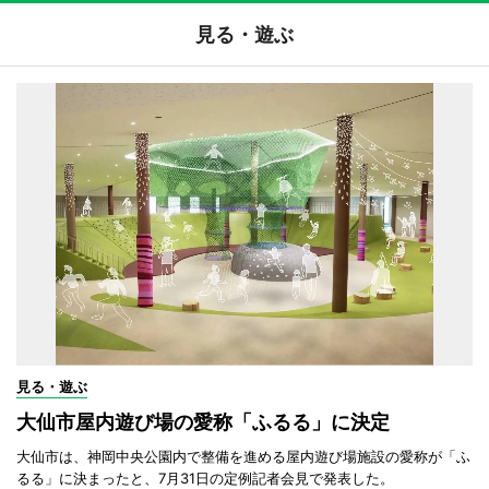
見る・遊ぶ
見る・遊ぶ
大仙市屋内遊び場の愛称「ふるる」に決定
大仙市は、神岡中央公園内で整備を進める屋内遊び場施設の愛称が「ふ
るる」に決まったと、7月31日の定例記者会見で発表した。