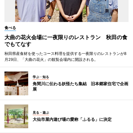
食べる
大曲の花火会場に一夜限りのレストラン 秋田の食
でもてなす
秋田県産食材を使ったコース料理を提供する一夜限りのレストランが8
月29日、「大曲の花火」の観覧会場内に開設される。
学ぶ・知る
角間川に伝わる妖怪たち集結 旧本郷家住宅で企画
展
見る・遊ぶ
大仙市屋内遊び場の愛称「ふるる」に決定