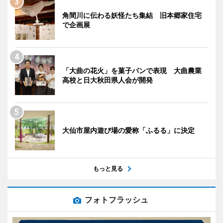
角間川に伝わる妖怪たち集結 旧本郷家住宅
で企画展
「大曲の花火」を菓子パンで表現 大曲農業
高校と日大秋田県人会が開発
大仙市屋内遊び場の愛称「ふるる」に決定
もっと見る
フォトフラッシュ