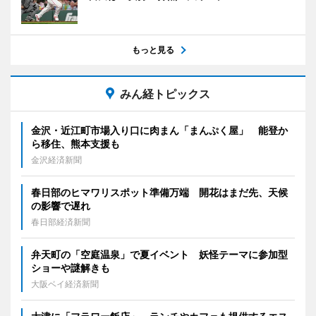
もっと見る
みん経トピックス
金沢・近江町市場入り口に肉まん「まんぷく屋」 能登か
ら移住、熊本支援も
金沢経済新聞
春日部のヒマワリスポット準備万端 開花はまだ先、天候
の影響で遅れ
春日部経済新聞
弁天町の「空庭温泉」で夏イベント 妖怪テーマに参加型
ショーや謎解きも
大阪ベイ経済新聞