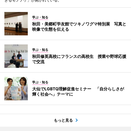
学ぶ・知る
秋田・美郷町学友館でツキノワグマ特別展 写真と
映像で生態を伝える
学ぶ・知る
秋田修英高校にフランスの高校生 授業や野球応援
で交流
学ぶ・知る
大仙でLGBTQ理解促進セミナー 「自分らしさが
輝く社会へ」テーマに
もっと見る