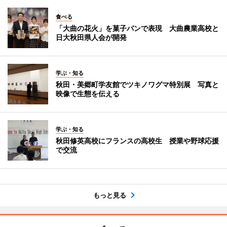
食べる
「大曲の花火」を菓子パンで表現 大曲農業高校と
日大秋田県人会が開発
学ぶ・知る
秋田・美郷町学友館でツキノワグマ特別展 写真と
映像で生態を伝える
学ぶ・知る
秋田修英高校にフランスの高校生 授業や野球応援
で交流
もっと見る