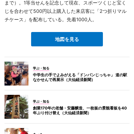
まで）。1等当せんを記念して現在、スポーツくじと宝く
じを合わせて500円以上購入した来店客に「2つ折りマル
チケース」を配布している。先着1000人。
地図を見る
学ぶ・知る
中学生の手でよみがえる「ドンパンじっちゃ」 道の駅
なかせんで再展示（大仙経済新聞）
学ぶ・知る
創業170年の老舗・安藤醸造、一枚板の景観看板を40
年ぶり付け替え（大仙経済新聞）