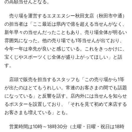
の高額当せんとなる。
売り場を運営するエヌエヌシー秋田支店（秋田市中通）
の担当者は「ここ最近は県内で億を超える当せんがなく、
新年早々の当せんだったこともあり、売り場全体が明るい
雰囲気になった。他の売り場でも1等当せんが出ており、
今年一年は幸先が良いと感じている。これをきっかけに、
宝くじやスポーツくじ全体が盛り上がってほしい」と話
す。
店頭で販売を担当するスタッフも「この売り場から1等
が出たのはとてもうれしい。常連のお客さまの間でも話題
になっている」と反響を話す。店内外には当せんを知らせ
るポスターを設置しており、「それを見て初めて来店する
お客さまも増えている」とも。
営業時間は10時～18時30分（土曜・日曜・祝日は18時