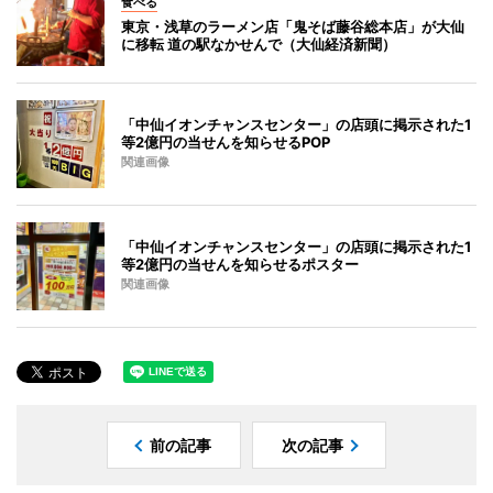
食べる
東京・浅草のラーメン店「鬼そば藤谷総本店」が大仙
に移転 道の駅なかせんで（大仙経済新聞）
「中仙イオンチャンスセンター」の店頭に掲示された1
等2億円の当せんを知らせるPOP
関連画像
「中仙イオンチャンスセンター」の店頭に掲示された1
等2億円の当せんを知らせるポスター
関連画像
前の記事
次の記事