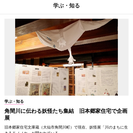
学ぶ・知る
学ぶ・知る
角間川に伝わる妖怪たち集結 旧本郷家住宅で企画
展
旧本郷家住宅文庫蔵（大仙市角間川町）で現在、妖怪展「川のまちに生
きるモノノケ」が開かれている。