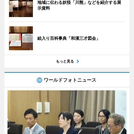
地域に伝わる妖怪「川熊」などを紹介する展
示資料
絵入り百科事典「和漢三才図会」
もっと見る
ワールドフォトニュース