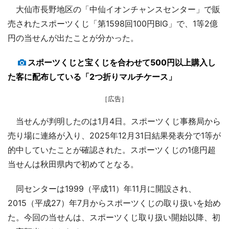
大仙市長野地区の「中仙イオンチャンスセンター」で販
売されたスポーツくじ「第1598回100円BIG」で、1等2億
円の当せんが出たことが分かった。
スポーツくじと宝くじを合わせて500円以上購入し
た客に配布している「2つ折りマルチケース」
［広告］
当せんが判明したのは1月4日。スポーツくじ事務局から
売り場に連絡が入り、2025年12月31日結果発表分で1等が
的中していたことが確認された。スポーツくじの1億円超
当せんは秋田県内で初めてとなる。
同センターは1999（平成11）年11月に開設され、
2015（平成27）年7月からスポーツくじの取り扱いを始め
た。今回の当せんは、スポーツくじ取り扱い開始以降、初