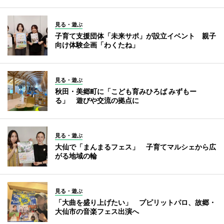
見る・遊ぶ
子育て支援団体「未来サポ」が設立イベント 親子
向け体験企画「わくたね」
見る・遊ぶ
秋田・美郷町に「こども育みひろば みずもー
る」 遊びや交流の拠点に
見る・遊ぶ
大仙で「まんまるフェス」 子育てマルシェから広
がる地域の輪
見る・遊ぶ
「大曲を盛り上げたい」 プピリットパロ、故郷・
大仙市の音楽フェス出演へ