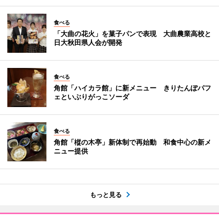
食べる
「大曲の花火」を菓子パンで表現 大曲農業高校と
日大秋田県人会が開発
食べる
角館「ハイカラ館」に新メニュー きりたんぽパフ
ェといぶりがっこソーダ
食べる
角館「樅の木亭」新体制で再始動 和食中心の新メ
ニュー提供
もっと見る