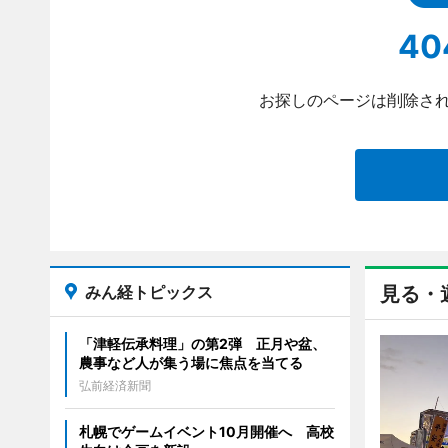
40
お探しのページは削除され
みん経トピックス
見る・
「津軽伝承料理」の第2弾 正月や盆、
農事など人が集う場に焦点を当てる
弘前経済新聞
札幌でゲームイベント10月開催へ 高校