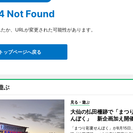
4 Not Found
たか、URLが変更された可能性があります。
トップページへ戻る
遊ぶ
見る・遊ぶ
大仙の払田柵跡で「まつ
んぼく」 新企画加え開
「まつり彩夏せんぼく」が8月15日