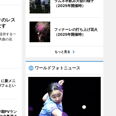
ラムネ早飲み大会の様子
（2025年開催時）
りのレス
なす
フィナーレの打ち上げ花火
提供する一
（2025年開催時）
大曲の花
もっと見る
ワールドフォトニュース
」に新メニ
パフェとい
期PVラン