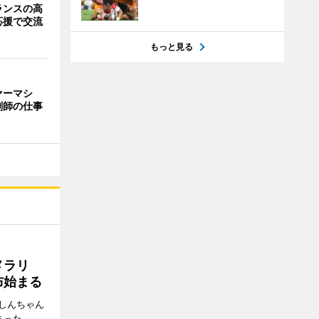
ランスの高
応援で交流
もっと見る
ァーマシ
剤師の仕事
メラリ
布始まる
しんちゃん
まった。