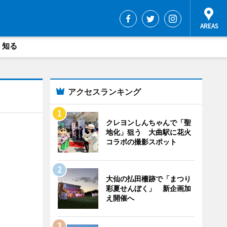
・知る
アクセスランキング
クレヨンしんちゃんで「聖
地化」狙う 大曲駅に花火
コラボの撮影スポット
大仙の払田柵跡で「まつり
彩夏せんぼく」 新企画加
え開催へ